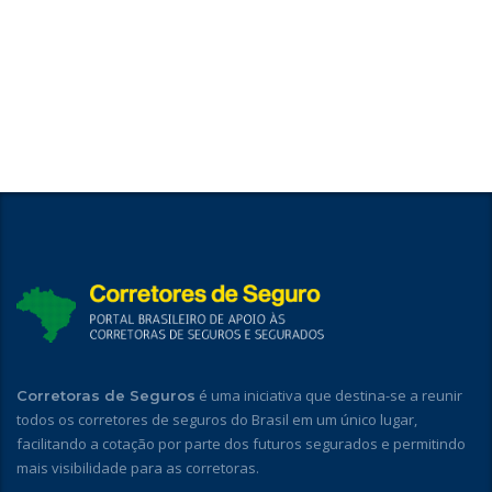
é uma iniciativa que destina-se a reunir
Corretoras de Seguros
todos os corretores de seguros do Brasil em um único lugar,
facilitando a cotação por parte dos futuros segurados e permitindo
mais visibilidade para as corretoras.