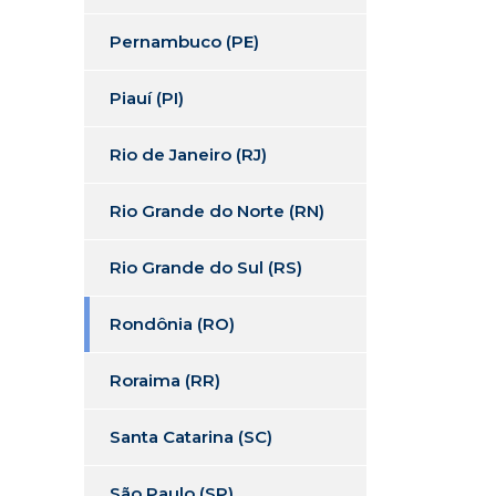
Pernambuco (PE)
Piauí (PI)
Rio de Janeiro (RJ)
Rio Grande do Norte (RN)
Rio Grande do Sul (RS)
Rondônia (RO)
Roraima (RR)
Santa Catarina (SC)
São Paulo (SP)