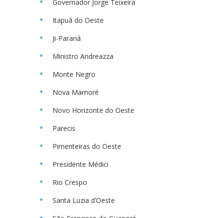
Governador Jorge Teixeira
Itapuã do Oeste
Ji-Paraná
Ministro Andreazza
Monte Negro
Nova Mamoré
Novo Horizonte do Oeste
Parecis
Pimenteiras do Oeste
Presidente Médici
Rio Crespo
Santa Luzia d’Oeste