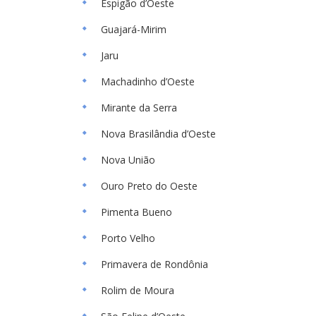
Espigão d’Oeste
Guajará-Mirim
Jaru
Machadinho d’Oeste
Mirante da Serra
Nova Brasilândia d’Oeste
Nova União
Ouro Preto do Oeste
Pimenta Bueno
Porto Velho
Primavera de Rondônia
Rolim de Moura