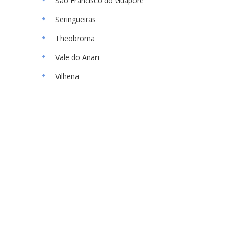
São Francisco do Guaporé
Seringueiras
Theobroma
Vale do Anari
Vilhena