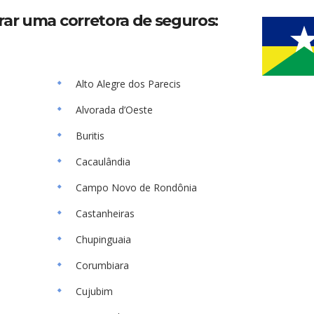
rar uma corretora de seguros:
Alto Alegre dos Parecis
Alvorada d’Oeste
Buritis
Cacaulândia
Campo Novo de Rondônia
Castanheiras
Chupinguaia
Corumbiara
Cujubim