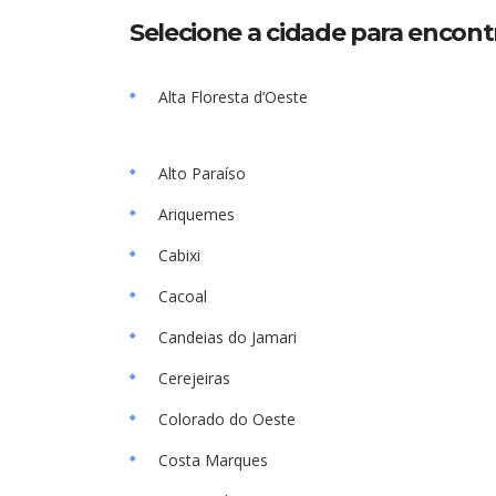
Selecione a cidade para encont
Alta Floresta d’Oeste
Alto Paraíso
Ariquemes
Cabixi
Cacoal
Candeias do Jamari
Cerejeiras
Colorado do Oeste
Costa Marques