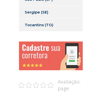
Sergipe (SE)
Tocantins (TO)
Avaliação:
page