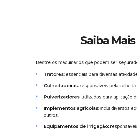
Saiba Mais
Dentre os maquinários que podem ser segurad
essenciais para diversas atividade
Tratores:
responsáveis pela colheita d
Colheitadeiras:
: utilizados para aplicação
Pulverizadores
inclui diversos e
Implementos agrícolas:
outros.
responsáveis
Equipamentos de irrigação: