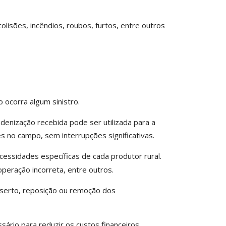
isões, incêndios, roubos, furtos, entre outros
 ocorra algum sinistro.
denização recebida pode ser utilizada para a
s no campo, sem interrupções significativas.
cessidades específicas de cada produtor rural.
peração incorreta, entre outros.
nserto, reposição ou remoção dos
sário para reduzir os custos financeiros