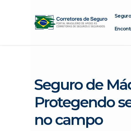
Seguro
Encont
Seguro de Máq
Protegendo se
no campo