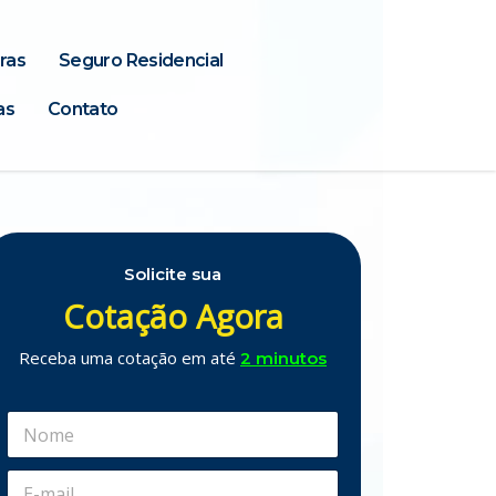
ras
Seguro Residencial
as
Contato
Solicite sua
Cotação Agora
Receba uma cotação em até
2 minutos