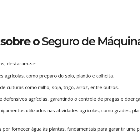
 sobre o
Seguro de Máquina
os, destacam-se:
s agrícolas, como preparo do solo, plantio e colheita.
e culturas como milho, soja, trigo, arroz, entre outros.
 de defensivos agrícolas, garantindo o controle de pragas e doença
quipamentos utilizados nas atividades agrícolas, como grades, pla
 por fornecer água às plantas, fundamentais para garantir uma 