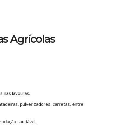
s Agrícolas
s nas lavouras.
ntadeiras, pulverizadores, carretas, entre
produção saudável.