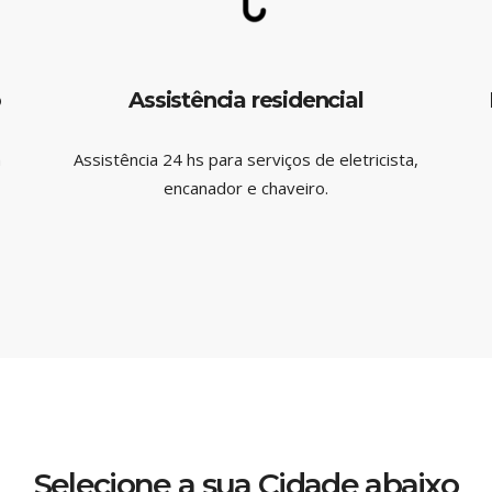
o
Assistência residencial
m
Assistência 24 hs para serviços de eletricista,
encanador e chaveiro.
Selecione a sua Cidade abaixo