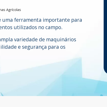
as Agrícolas
 é uma ferramenta importante para
entos utilizados no campo.
 ampla variedade de maquinários
ilidade e segurança para os