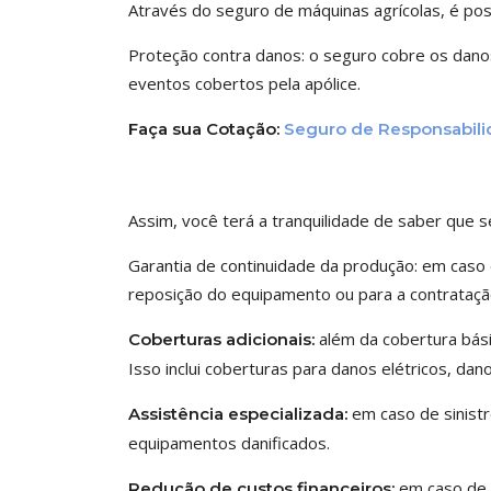
Através do seguro de máquinas agrícolas, é pos
Proteção contra danos: o seguro cobre os danos
eventos cobertos pela apólice.
Faça sua Cotação:
Seguro de Responsabilid
Assim, você terá a tranquilidade de saber que s
Garantia de continuidade da produção: em caso 
reposição do equipamento ou para a contratação
além da cobertura básic
Coberturas adicionais:
Isso inclui coberturas para danos elétricos, d
em caso de sinistr
Assistência especializada:
equipamentos danificados.
em caso de s
Redução de custos financeiros: