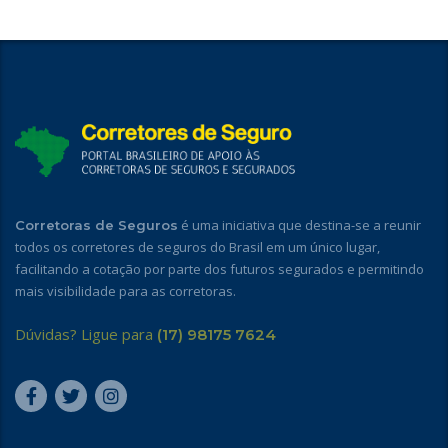
é uma iniciativa que destina-se a reunir
Corretoras de Seguros
todos os corretores de seguros do Brasil em um único lugar,
facilitando a cotação por parte dos futuros segurados e permitindo
mais visibilidade para as corretoras.
Dúvidas? Ligue para
(17) 98175 7624