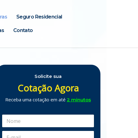
ras
Seguro Residencial
as
Contato
Solicite sua
Cotação Agora
Receba uma cotação em até
2 minutos