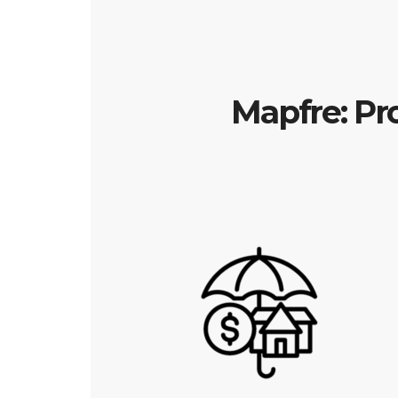
Mapfre: Pr