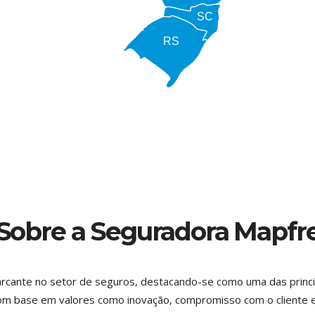
SC
RS
Sobre a Seguradora Mapfr
arcante no setor de seguros, destacando-se como uma das princi
om base em valores como inovação, compromisso com o cliente e