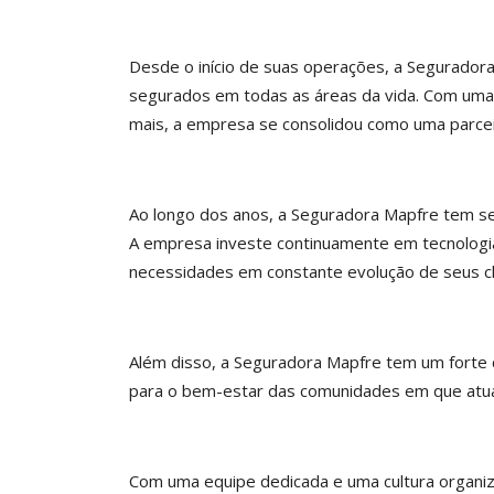
Desde o início de suas operações, a Segurador
segurados em todas as áreas da vida. Com uma a
mais, a empresa se consolidou como uma parcei
Ao longo dos anos, a Seguradora Mapfre tem s
A empresa investe continuamente em tecnologia
necessidades em constante evolução de seus cl
Além disso, a Seguradora Mapfre tem um forte 
para o bem-estar das comunidades em que atua
Com uma equipe dedicada e uma cultura organiz