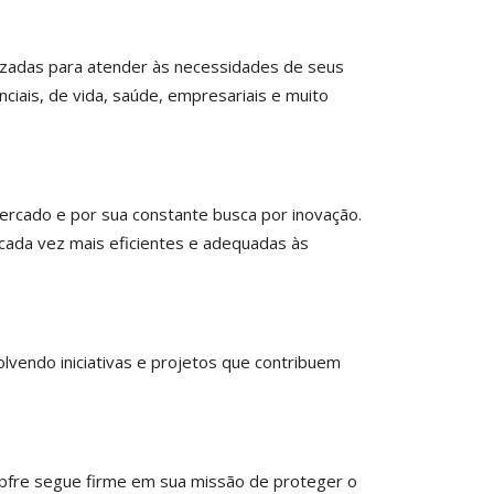
izadas para atender às necessidades de seus
iais, de vida, saúde, empresariais e muito
rcado e por sua constante busca por inovação.
cada vez mais eficientes e adequadas às
vendo iniciativas e projetos que contribuem
apfre segue firme em sua missão de proteger o