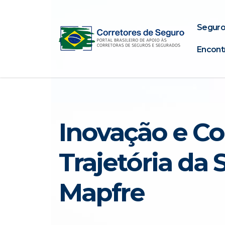
Seguro
Encont
Inovação e C
Trajetória da
Mapfre