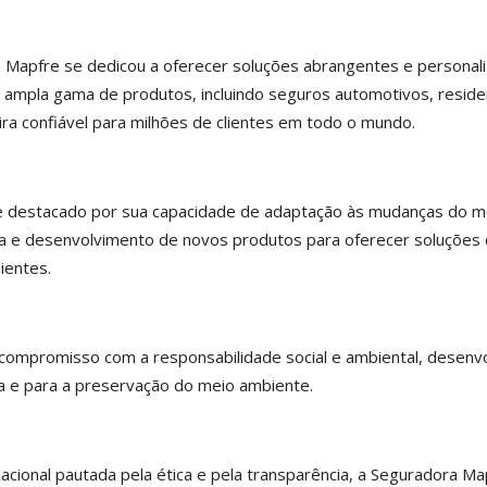
a Mapfre se dedicou a oferecer soluções abrangentes e personal
mpla gama de produtos, incluindo seguros automotivos, residenc
ra confiável para milhões de clientes em todo o mundo.
e destacado por sua capacidade de adaptação às mudanças do me
 e desenvolvimento de novos produtos para oferecer soluções 
ientes.
compromisso com a responsabilidade social e ambiental, desenvol
 e para a preservação do meio ambiente.
acional pautada pela ética e pela transparência, a Seguradora M