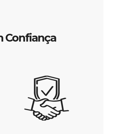
m Confiança