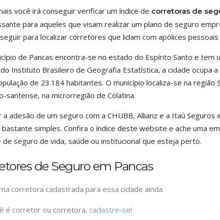
ais você irá conseguir verificar um índice de
corretoras de seg
ssante para aqueles que visam realizar um plano de seguro empresa
 seguir para localizar corretores que lidam com apólices pessoais
cípio de Pancas encontra-se no estado do Espírito Santo e tem 
do Instituto Brasileiro de Geografia Estatística, a cidade ocupa a
pulação de 23.184 habitantes. O município localiza-se na região
to-santense, na microrregião de Colatina.
r a adesão de um seguro com a CHUBB, Allianz e a Itaú Seguros 
 bastante simples. Confira o índice deste website e ache uma 
e de seguro de vida, saúde ou institucional que esteja perto.
retores de Seguro em Pancas
a corretora cadastrada para essa cidade ainda.
ê é corretor ou corretora,
cadastre-se!