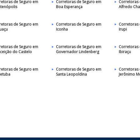
retoras de Seguro em
Corretoras de Seguro em
Corretoras
tenópolis
Boa Esperança
Alfredo Ch
retoras de Seguro em
Corretoras de Seguro em
Corretoras
guaçu
Iconha
Irupi
retoras de Seguro em
Corretoras de Seguro em
Corretoras
ceição do Castelo
Governador Lindenberg
Ibiraçu
retoras de Seguro em
Corretoras de Seguro em
Corretoras
jetuba
Santa Leopoldina
Jerônimo M