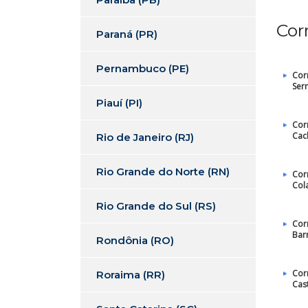
Cor
Paraná (PR)
Pernambuco (PE)
Cor
Ser
Piauí (PI)
Cor
Cac
Rio de Janeiro (RJ)
Rio Grande do Norte (RN)
Cor
Col
Rio Grande do Sul (RS)
Cor
Bar
Rondônia (RO)
Cor
Roraima (RR)
Cas