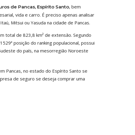
, bem
uros de Pancas, Espírito Santo
rial, vida e carro. É preciso apenas analisar
 Itaú, Mitsui ou Yasuda na cidade de Pancas.
um total de 823,8 km² de extensão. Segundo
 1529ª posição do ranking populacional, possui
 Sudeste do país, na mesorregião Noroeste
em Pancas, no estado do Espírito Santo se
empresa de seguro se deseja comprar uma