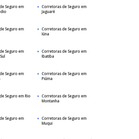
 de Seguro em
Corretoras de Seguro em
udio
Jaguaré
 de Seguro em
Corretoras de Seguro em
Iúna
 de Seguro em
Corretoras de Seguro em
Sul
Ibatiba
 de Seguro em
Corretoras de Seguro em
a
Piúma
de Seguro em Rio
Corretoras de Seguro em
Montanha
 de Seguro em
Corretoras de Seguro em
Muqui