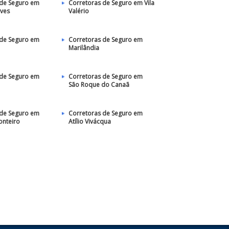
 de Seguro em
Corretoras de Seguro em Vila
aves
Valério
 de Seguro em
Corretoras de Seguro em
Marilândia
 de Seguro em
Corretoras de Seguro em
São Roque do Canaã
 de Seguro em
Corretoras de Seguro em
onteiro
Atílio Vivácqua