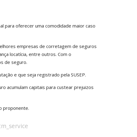
al para oferecer uma comodidade maior caso
s melhores empresas de corretagem de seguros
nça locatícia, entre outros. Com o
os de seguro.
tação e que seja registrado pela SUSEP.
o acumulam capitais para custear prejuizos
o proponente.
stm_service