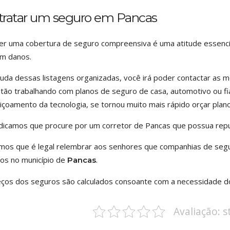
tratar um seguro em Pancas
r uma cobertura de seguro compreensiva é uma atitude essenci
m danos.
juda dessas listagens organizadas, você irá poder contactar a
tão trabalhando com planos de seguro de casa, automotivo ou fia
içoamento da tecnologia, se tornou muito mais rápido orçar plan
dicamos que procure por um corretor de Pancas que possua repu
os que é legal relembrar aos senhores que companhias de segur
os no município de
.
Pancas
ços dos seguros são calculados consoante com a necessidade d
Avaliação: 