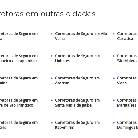
retoras em outras cidades
retoras de Seguro em
Corretoras de Seguro em Vila
Corretoras
ra
Velha
Cariacica
retoras de Seguro em
Corretoras de Seguro em
Corretoras
hoeiro de Itapemirim
Linhares
São Mateus
retoras de Seguro em
Corretoras de Seguro em
Corretoras
atina
Aracruz
Viana
retoras de Seguro em
Corretoras de Seguro em
Corretoras
ra de São Francisco
Santa Maria de Jetibá
Marataízes
retoras de Seguro em
Corretoras de Seguro em
Corretoras
telo
Itapemirim
Domingos M