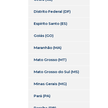
Distrito Federal (DF)
Espírito Santo (ES)
Goiás (GO)
Maranhão (MA)
Mato Grosso (MT)
Mato Grosso do Sul (MS)
Minas Gerais (MG)
Pará (PA)
Paraíba (PB)