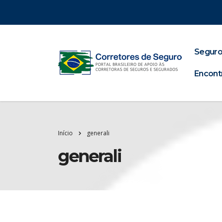
Seguro
Encont
Início
generali
generali