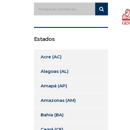
Estados
Acre (AC)
Alagoas (AL)
Amapá (AP)
Amazonas (AM)
Bahia (BA)
Ceará (CE)