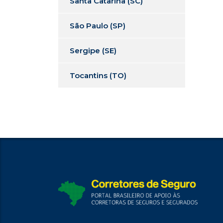
Santa Catarina (SC)
São Paulo (SP)
Sergipe (SE)
Tocantins (TO)