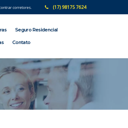
(17) 98175 7624
ontrar corretores.
ras
Seguro Residencial
as
Contato