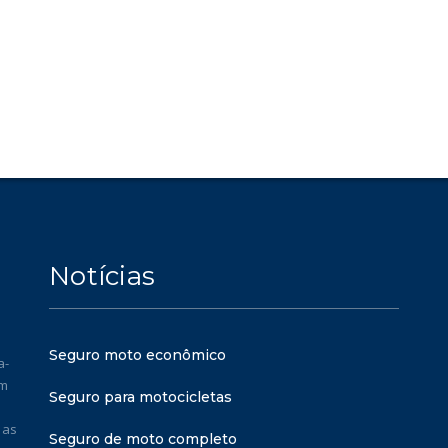
Notícias
Seguro moto econômico
a-
em
Seguro para motocicletas
 as
Seguro de moto completo