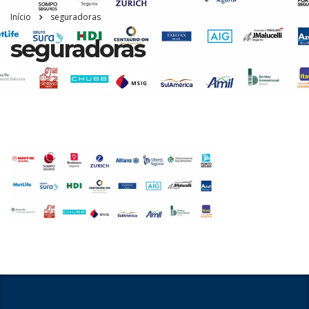
Início
seguradoras
seguradoras