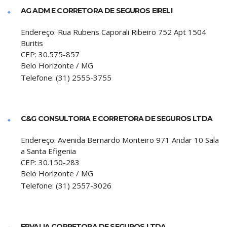
AG ADM E CORRETORA DE SEGUROS EIRELI
Endereço:
Rua Rubens Caporali Ribeiro 752 Apt 1504
Buritis
CEP:
30.575-857
Belo Horizonte
/
MG
Telefone:
(31) 2555-3755
C&G CONSULTORIA E CORRETORA DE SEGUROS LTDA
Endereço:
Avenida Bernardo Monteiro 971 Andar 10 Sala
a Santa Efigenia
CEP:
30.150-283
Belo Horizonte
/
MG
Telefone:
(31) 2557-3026
ERVALIA CORRETORA DE SEGUROS LTDA