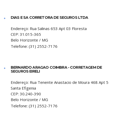
DIAS E SA CORRETORA DE SEGUROS LTDA
Endereço:
Rua Salinas 653 Apt 03 Floresta
CEP:
31.015-365
Belo Horizonte
/
MG
Telefone:
(31) 2552-7176
BERNARDO ARAGAO COIMBRA - CORRETAGEM DE
SEGUROS EIRELI
Endereço:
Rua Tenente Anastacio de Moura 468 Apt 5
Santa Efigenia
CEP:
30.240-390
Belo Horizonte
/
MG
Telefone:
(31) 2552-7176