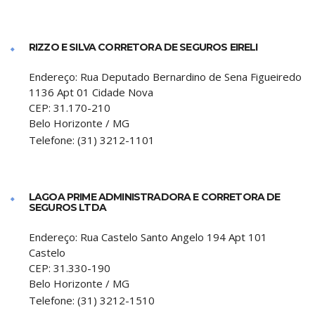
RIZZO E SILVA CORRETORA DE SEGUROS EIRELI
Endereço:
Rua Deputado Bernardino de Sena Figueiredo
1136 Apt 01 Cidade Nova
CEP:
31.170-210
Belo Horizonte
/
MG
Telefone:
(31) 3212-1101
LAGOA PRIME ADMINISTRADORA E CORRETORA DE
SEGUROS LTDA
Endereço:
Rua Castelo Santo Angelo 194 Apt 101
Castelo
CEP:
31.330-190
Belo Horizonte
/
MG
Telefone:
(31) 3212-1510