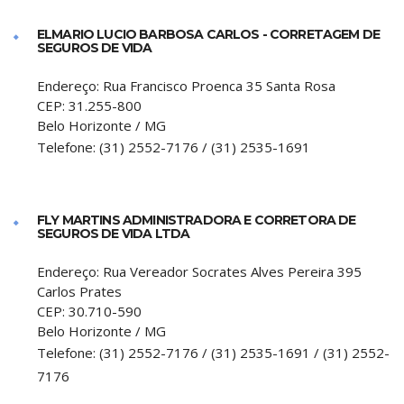
ELMARIO LUCIO BARBOSA CARLOS - CORRETAGEM DE
SEGUROS DE VIDA
Endereço:
Rua Francisco Proenca 35 Santa Rosa
CEP:
31.255-800
Belo Horizonte
/
MG
Telefone:
(31) 2552-7176 / (31) 2535-1691
FLY MARTINS ADMINISTRADORA E CORRETORA DE
SEGUROS DE VIDA LTDA
Endereço:
Rua Vereador Socrates Alves Pereira 395
Carlos Prates
CEP:
30.710-590
Belo Horizonte
/
MG
Telefone:
(31) 2552-7176 / (31) 2535-1691 / (31) 2552-
7176