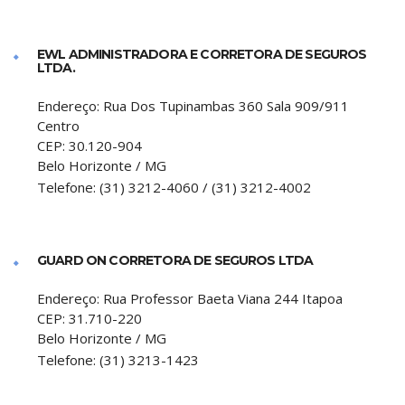
EWL ADMINISTRADORA E CORRETORA DE SEGUROS
LTDA.
Endereço:
Rua Dos Tupinambas 360 Sala 909/911
Centro
CEP:
30.120-904
Belo Horizonte
/
MG
Telefone:
(31) 3212-4060 / (31) 3212-4002
GUARD ON CORRETORA DE SEGUROS LTDA
Endereço:
Rua Professor Baeta Viana 244 Itapoa
CEP:
31.710-220
Belo Horizonte
/
MG
Telefone:
(31) 3213-1423