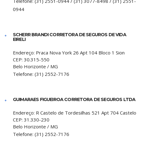
Telefone:
(31) 2551-0944 / (31) 3077-8498 / (31) 2551-
0944
SCHERR BRANDI CORRETORA DE SEGUROS DE VIDA
EIRELI
Endereço:
Praca Nova York 26 Apt 104 Bloco 1 Sion
CEP:
30.315-550
Belo Horizonte
/
MG
Telefone:
(31) 2552-7176
GUIMARAES FIGUEIROA CORRETORA DE SEGUROS LTDA
Endereço:
R Castelo de Tordesilhas 521 Apt 704 Castelo
CEP:
31.330-230
Belo Horizonte
/
MG
Telefone:
(31) 2552-7176