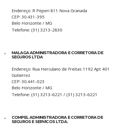
Endereço:
R Peperi 811 Nova Granada
CEP:
30.431-395
Belo Horizonte
/
MG
Telefone:
(31) 3213-2830
MALAGA ADMINISTRADORA E CORRETORA DE
SEGUROS LTDA
Endereço:
Rua Herculano de Freitas 1192 Apt 401
Gutierrez
CEP:
30.441-023
Belo Horizonte
/
MG
Telefone:
(31) 3213-6221 / (31) 3213-6221
COMPEL ADMINISTRADORA E CORRETORA DE
SEGUROS E SERVICOS LTDA.