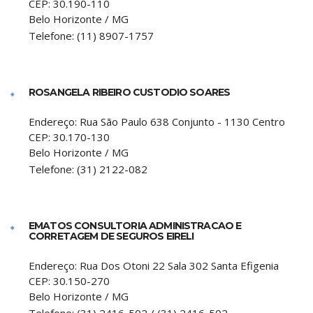
CEP:
30.190-110
Belo Horizonte
/
MG
Telefone:
(11) 8907-1757
ROSANGELA RIBEIRO CUSTODIO SOARES
Endereço:
Rua São Paulo 638 Conjunto - 1130 Centro
CEP:
30.170-130
Belo Horizonte
/
MG
Telefone:
(31) 2122-082
EMATOS CONSULTORIA ADMINISTRACAO E
CORRETAGEM DE SEGUROS EIRELI
Endereço:
Rua Dos Otoni 22 Sala 302 Santa Efigenia
CEP:
30.150-270
Belo Horizonte
/
MG