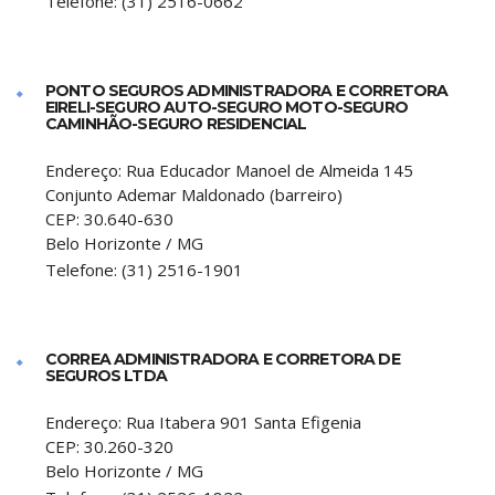
Telefone:
(31) 2516-0662
PONTO SEGUROS ADMINISTRADORA E CORRETORA
EIRELI-SEGURO AUTO-SEGURO MOTO-SEGURO
CAMINHÃO-SEGURO RESIDENCIAL
Endereço:
Rua Educador Manoel de Almeida 145
Conjunto Ademar Maldonado (barreiro)
CEP:
30.640-630
Belo Horizonte
/
MG
Telefone:
(31) 2516-1901
CORREA ADMINISTRADORA E CORRETORA DE
SEGUROS LTDA
Endereço:
Rua Itabera 901 Santa Efigenia
CEP:
30.260-320
Belo Horizonte
/
MG