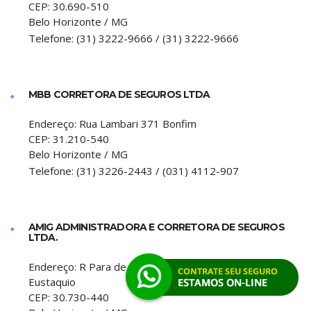
CEP:
30.690-510
Belo Horizonte
/
MG
Telefone:
(31) 3222-9666 / (31) 3222-9666
MBB CORRETORA DE SEGUROS LTDA
Endereço:
Rua Lambari 371 Bonfim
CEP:
31.210-540
Belo Horizonte
/
MG
Telefone:
(31) 3226-2443 / (031) 4112-907
AMIG ADMINISTRADORA E CORRETORA DE SEGUROS
LTDA.
Endereço:
R Para de Minas 250 Lojas 03 e 04 Padre
Eustaquio
CEP:
30.730-440