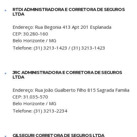
RTDI ADMINISTRADORA E CORRETORA DE SEGUROS
LTDA
Endereço:
Rua Begonia 413 Apt 201 Esplanada
CEP:
30.280-160
Belo Horizonte
/
MG
Telefone:
(31) 3213-1423 / (31) 3213-1423
JRC ADMINISTRADORA E CORRETORA DE SEGUROS
LTDA
Endereço:
Rua João Gualberto Filho 815 Sagrada Familia
CEP:
31.035-570
Belo Horizonte
/
MG
Telefone:
(31) 3213-2234
GILSEGURI CORRETORA DE SEGUROS LTDA