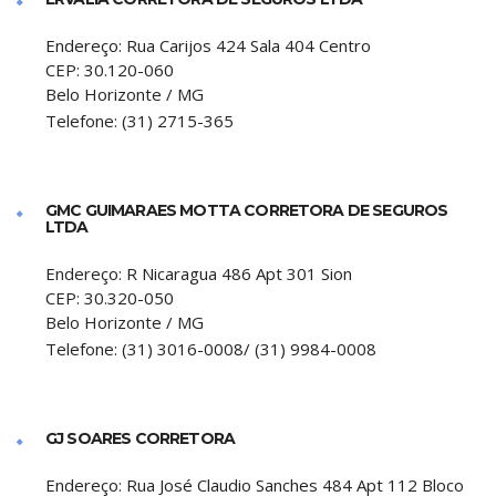
Endereço:
Rua Carijos 424 Sala 404 Centro
CEP:
30.120-060
Belo Horizonte
/
MG
Telefone:
(31) 2715-365
GMC GUIMARAES MOTTA CORRETORA DE SEGUROS
LTDA
Endereço:
R Nicaragua 486 Apt 301 Sion
CEP:
30.320-050
Belo Horizonte
/
MG
Telefone:
(31) 3016-0008/ (31) 9984-0008
GJ SOARES CORRETORA
Endereço:
Rua José Claudio Sanches 484 Apt 112 Bloco