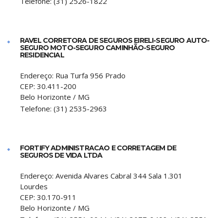
Telefone:
(31) 2526-1822
RAVEL CORRETORA DE SEGUROS EIRELI-SEGURO AUTO-
SEGURO MOTO-SEGURO CAMINHÃO-SEGURO
RESIDENCIAL
Endereço:
Rua Turfa 956 Prado
CEP:
30.411-200
Belo Horizonte
/
MG
Telefone:
(31) 2535-2963
FORTIFY ADMINISTRACAO E CORRETAGEM DE
SEGUROS DE VIDA LTDA
Endereço:
Avenida Alvares Cabral 344 Sala 1.301
Lourdes
CEP:
30.170-911
Belo Horizonte
/
MG