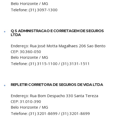
Belo Horizonte
/
MG
Telefone:
(31) 3097-1300
Q S ADMINISTRACAO E CORRETAGEM DE SEGUROS
LTDA
Endereço:
Rua José Motta Magalhaes 206 Sao Bento
CEP:
30.360-050
Belo Horizonte
/
MG
Telefone:
(31) 3115-1100 / (31) 3131-1511
REFLETIR CORRETORA DE SEGUROS DE VIDA LTDA
Endereço:
Rua Bom Despacho 330 Santa Tereza
CEP:
31.010-390
Belo Horizonte
/
MG
Telefone:
(31) 3201-8699 / (31) 3201-8699