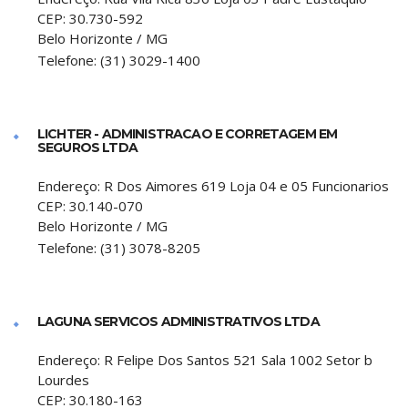
CEP:
30.730-592
Belo Horizonte
/
MG
Telefone:
(31) 3029-1400
LICHTER - ADMINISTRACAO E CORRETAGEM EM
SEGUROS LTDA
Endereço:
R Dos Aimores 619 Loja 04 e 05 Funcionarios
CEP:
30.140-070
Belo Horizonte
/
MG
Telefone:
(31) 3078-8205
LAGUNA SERVICOS ADMINISTRATIVOS LTDA
Endereço:
R Felipe Dos Santos 521 Sala 1002 Setor b
Lourdes
CEP:
30.180-163