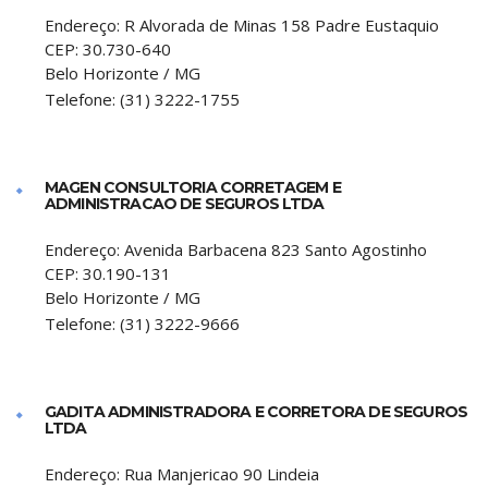
Endereço:
R Alvorada de Minas 158 Padre Eustaquio
CEP:
30.730-640
Belo Horizonte
/
MG
Telefone:
(31) 3222-1755
MAGEN CONSULTORIA CORRETAGEM E
ADMINISTRACAO DE SEGUROS LTDA
Endereço:
Avenida Barbacena 823 Santo Agostinho
CEP:
30.190-131
Belo Horizonte
/
MG
Telefone:
(31) 3222-9666
GADITA ADMINISTRADORA E CORRETORA DE SEGUROS
LTDA
Endereço:
Rua Manjericao 90 Lindeia