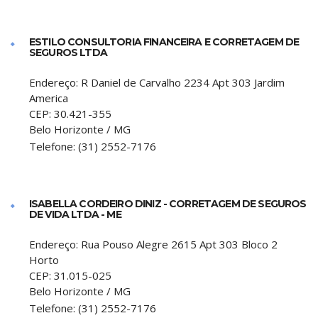
ESTILO CONSULTORIA FINANCEIRA E CORRETAGEM DE
SEGUROS LTDA
Endereço:
R Daniel de Carvalho 2234 Apt 303 Jardim
America
CEP:
30.421-355
Belo Horizonte
/
MG
Telefone:
(31) 2552-7176
ISABELLA CORDEIRO DINIZ - CORRETAGEM DE SEGUROS
DE VIDA LTDA - ME
Endereço:
Rua Pouso Alegre 2615 Apt 303 Bloco 2
Horto
CEP:
31.015-025
Belo Horizonte
/
MG
Telefone:
(31) 2552-7176