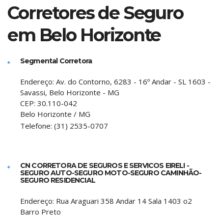
Corretores de Seguro
em Belo Horizonte
Segmental Corretora
Endereço:
Av. do Contorno, 6283 - 16º Andar - SL 1603 -
Savassi, Belo Horizonte - MG
CEP:
30.110-042
Belo Horizonte
/
MG
Telefone:
(31) 2535-0707
CN CORRETORA DE SEGUROS E SERVICOS EIRELI -
SEGURO AUTO-SEGURO MOTO-SEGURO CAMINHÃO-
SEGURO RESIDENCIAL
Endereço:
Rua Araguari 358 Andar 14 Sala 1403 o2
Barro Preto