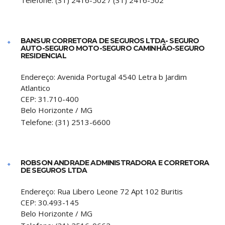
Telefone:
(31) 2416-502 / (31) 2416-502
BANSUR CORRETORA DE SEGUROS LTDA- SEGURO
AUTO-SEGURO MOTO-SEGURO CAMINHÃO-SEGURO
RESIDENCIAL
Endereço:
Avenida Portugal 4540 Letra b Jardim
Atlantico
CEP:
31.710-400
Belo Horizonte
/
MG
Telefone:
(31) 2513-6600
ROBSON ANDRADE ADMINISTRADORA E CORRETORA
DE SEGUROS LTDA
Endereço:
Rua Libero Leone 72 Apt 102 Buritis
CEP:
30.493-145
Belo Horizonte
/
MG