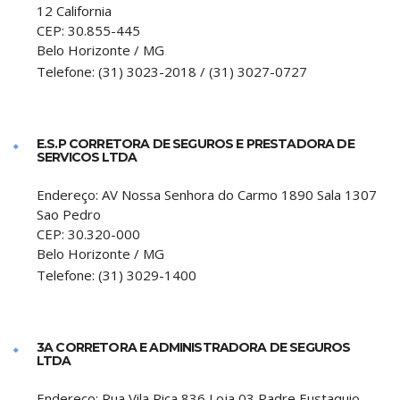
12 California
CEP:
30.855-445
Belo Horizonte
/
MG
Telefone:
(31) 3023-2018 / (31) 3027-0727
E.S.P CORRETORA DE SEGUROS E PRESTADORA DE
SERVICOS LTDA
Endereço:
AV Nossa Senhora do Carmo 1890 Sala 1307
Sao Pedro
CEP:
30.320-000
Belo Horizonte
/
MG
Telefone:
(31) 3029-1400
3A CORRETORA E ADMINISTRADORA DE SEGUROS
LTDA
Endereço:
Rua Vila Rica 836 Loja 03 Padre Eustaquio