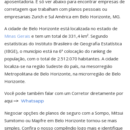
aposentadoria. É só ver abaixo para encontrar empresas de
corretagem que trabalham com planos pessoais ou
empresariais Zurich e Sul América em Belo Horizonte, MG.
A cidade de Belo Horizonte está localizada no estado de
Minas Gerais
e tem um total de 331,4 km². Segundo
estatísticas do Instituto Brasileiro de Geografia Estatística
(IBGE), o município está na 6ª colocação do ranking de
população, com o total de 2.512.070 habitantes. A cidade
localiza-se na região Sudeste do país, na mesorregião
Metropolitana de Belo Horizonte, na microrregião de Belo
Horizonte.
Você pode também falar com um Corretor diretamente por
aqui
–>
Whatsapp
Negociar opções de planos de seguro com a Sompo, Mitsui
Sumitomo ou Mapfre em Belo Horizonte tornou-se mais
simples. Confira o nosso compêndio logo mais e identifique