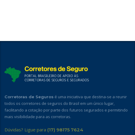
é uma iniciativa que destina-se a reunir
Corretoras de Seguros
todos os corretores de seguros do Brasil em um único lugar,
facilitando a cotação por parte dos futuros segurados e permitindo
mais visibilidade para as corretoras.
Dúvidas? Ligue para
(17) 98175 7624