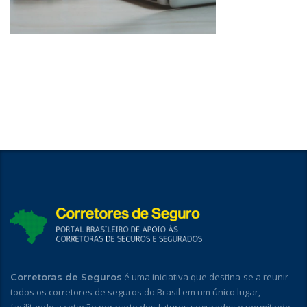
é uma iniciativa que destina-se a reunir
Corretoras de Seguros
todos os corretores de seguros do Brasil em um único lugar,