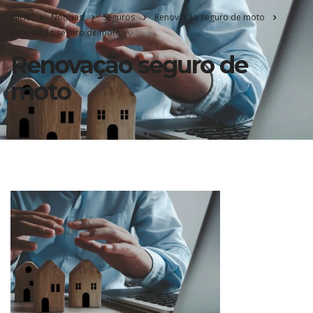
Início
Notícias
Seguros
Renovação seguro de moto
Renovação seguro de moto
Renovação seguro de
moto