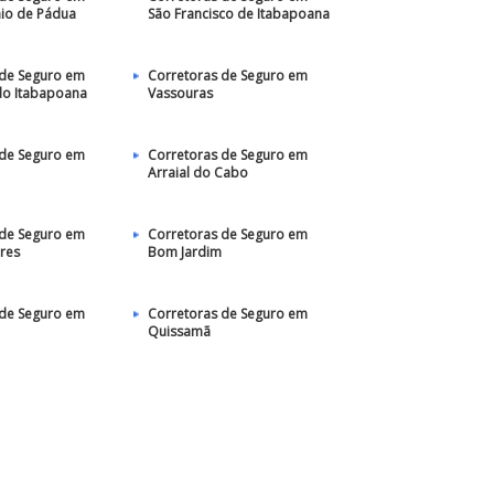
nio de Pádua
São Francisco de Itabapoana
 de Seguro em
Corretoras de Seguro em
do Itabapoana
Vassouras
 de Seguro em
Corretoras de Seguro em
Arraial do Cabo
 de Seguro em
Corretoras de Seguro em
eres
Bom Jardim
 de Seguro em
Corretoras de Seguro em
Quissamã