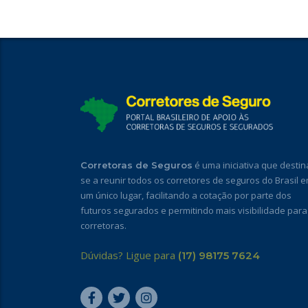
é uma iniciativa que destin
Corretoras de Seguros
se a reunir todos os corretores de seguros do Brasil 
um único lugar, facilitando a cotação por parte dos
futuros segurados e permitindo mais visibilidade para
corretoras.
Dúvidas? Ligue para
(17) 98175 7624