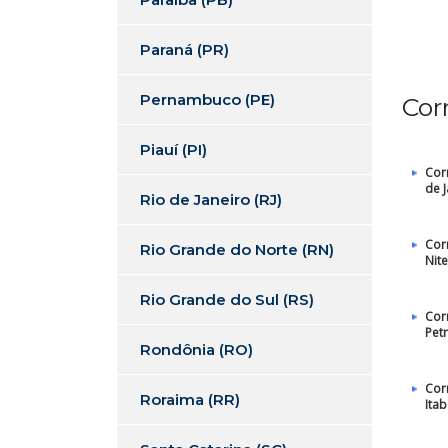
Paraná (PR)
Pernambuco (PE)
Cor
Piauí (PI)
Cor
de 
Rio de Janeiro (RJ)
Cor
Rio Grande do Norte (RN)
Nite
Rio Grande do Sul (RS)
Cor
Pet
Rondônia (RO)
Cor
Roraima (RR)
Itab