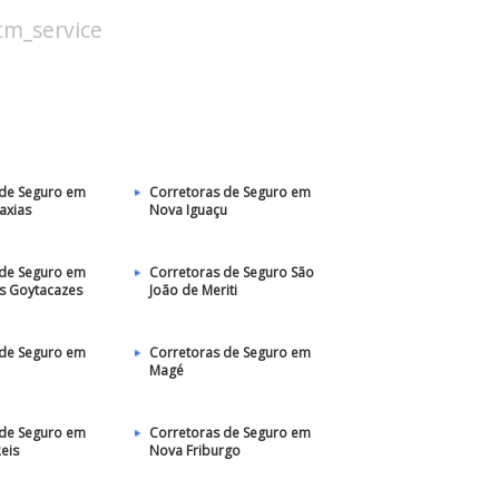
stm_service
 de Seguro em
Corretoras de Seguro em
axias
Nova Iguaçu
 de Seguro em
Corretoras de Seguro São
 Goytacazes
João de Meriti
 de Seguro em
Corretoras de Seguro em
Magé
 de Seguro em
Corretoras de Seguro em
eis
Nova Friburgo