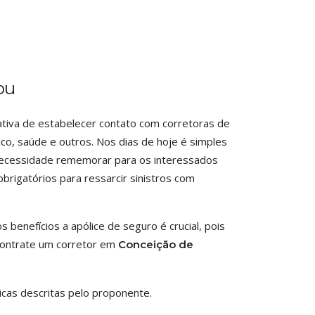
bu
ativa de estabelecer contato com corretoras de
co, saúde e outros. Nos dias de hoje é simples
necessidade rememorar para os interessados
brigatórios para ressarcir sinistros com
benefícios a apólice de seguro é crucial, pois
 contrate um corretor em
Conceição de
cas descritas pelo proponente.