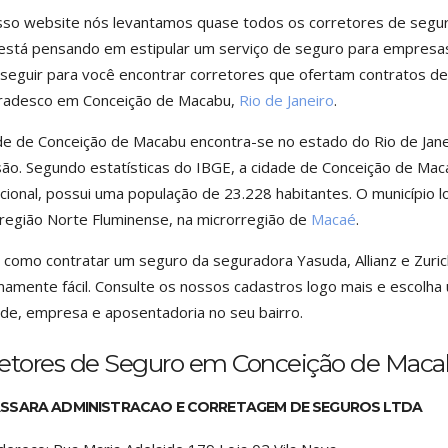
so website nós levantamos quase todos os corretores de seguro
stá pensando em estipular um serviço de seguro para empresas,
 seguir para você encontrar corretores que ofertam contratos d
Bradesco em Conceição de Macabu,
Rio de Janeiro
.
de de Conceição de Macabu encontra-se no estado do Rio de Jane
ão. Segundo estatísticas do IBGE, a cidade de Conceição de Mac
cional, possui uma população de 23.228 habitantes. O município lo
egião Norte Fluminense, na microrregião de
Macaé
.
r como contratar um seguro da seguradora Yasuda, Allianz e Zuri
amente fácil. Consulte os nossos cadastros logo mais e escolha 
de, empresa e aposentadoria no seu bairro.
retores de Seguro em Conceição de Mac
SSARA ADMINISTRACAO E CORRETAGEM DE SEGUROS LTDA