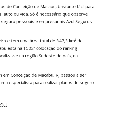
s de Conceição de Macabu, bastante fácil para
 auto ou vida. Só é necessário que observe
e seguro pessoais e empresariais Azul Seguros
iro e tem uma área total de 347,3 km² de
abu está na 1522ª colocação do ranking
caliza-se na região Sudeste do país, na
ch em Conceição de Macabu, RJ passou a ser
uma especialista para realizar planos de seguro
abu