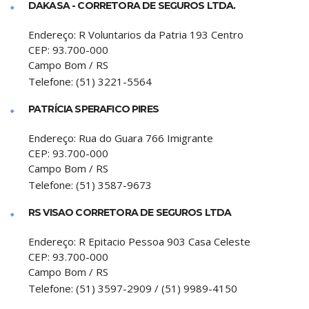
DAKASA - CORRETORA DE SEGUROS LTDA.
Endereço:
R Voluntarios da Patria 193 Centro
CEP:
93.700-000
Campo Bom
/
RS
Telefone:
(51) 3221-5564
PATRÍCIA SPERAFICO PIRES
Endereço:
Rua do Guara 766 Imigrante
CEP:
93.700-000
Campo Bom
/
RS
Telefone:
(51) 3587-9673
RS VISAO CORRETORA DE SEGUROS LTDA
Endereço:
R Epitacio Pessoa 903 Casa Celeste
CEP:
93.700-000
Campo Bom
/
RS
Telefone:
(51) 3597-2909 / (51) 9989-4150