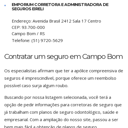
EMPORIUM CORRETORA E ADMINISTRADORA DE
SEGUROS EIRELI
Endereço:
Avenida Brasil 2412 Sala 17 Centro
CEP:
93.700-000
Campo Bom
/
RS
Telefone:
(51) 9720-5629
Contratar um seguro em Campo Bom
Os especialistas afirmam que ter a apólice compreensiva de
seguros é imprescindível, porque oferece um reembolso
possível caso surja algum roubo.
Buscando por nossa listagem selecionada, você terá a
opção de pedir informações para corretoras de seguro que
já trabalham com planos de seguro odontológico, saúde e
empresarial. Com a ampliação do nosso site, passou a ser
bem mais fácil a obtenção de planos de seguro.