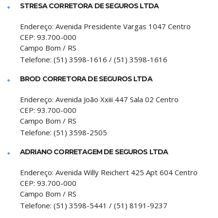
STRESA CORRETORA DE SEGUROS LTDA
Endereço:
Avenida Presidente Vargas 1047 Centro
CEP:
93.700-000
Campo Bom
/
RS
Telefone:
(51) 3598-1616 / (51) 3598-1616
BROD CORRETORA DE SEGUROS LTDA
Endereço:
Avenida João Xxiii 447 Sala 02 Centro
CEP:
93.700-000
Campo Bom
/
RS
Telefone:
(51) 3598-2505
ADRIANO CORRETAGEM DE SEGUROS LTDA
Endereço:
Avenida Willy Reichert 425 Apt 604 Centro
CEP:
93.700-000
Campo Bom
/
RS
Telefone:
(51) 3598-5441 / (51) 8191-9237