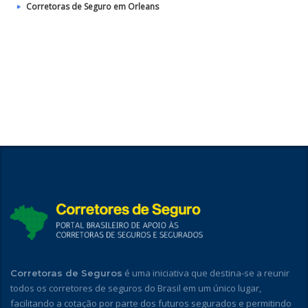
Corretoras de Seguro em Orleans
é uma iniciativa que destina-se a reunir
Corretoras de Seguros
todos os corretores de seguros do Brasil em um único lugar,
facilitando a cotação por parte dos futuros segurados e permitindo