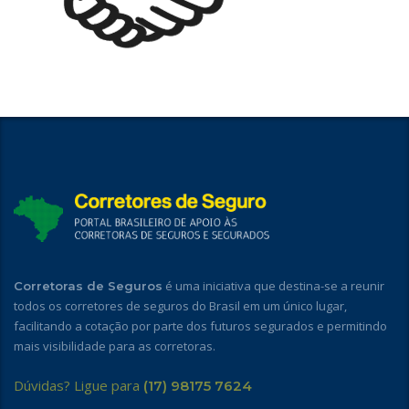
é uma iniciativa que destina-se a reunir
Corretoras de Seguros
todos os corretores de seguros do Brasil em um único lugar,
facilitando a cotação por parte dos futuros segurados e permitindo
mais visibilidade para as corretoras.
Dúvidas? Ligue para
(17) 98175 7624