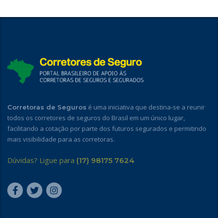
é uma iniciativa que destina-se a reunir
Corretoras de Seguros
todos os corretores de seguros do Brasil em um único lugar,
facilitando a cotação por parte dos futuros segurados e permitindo
mais visibilidade para as corretoras.
Dúvidas? Ligue para
(17) 98175 7624