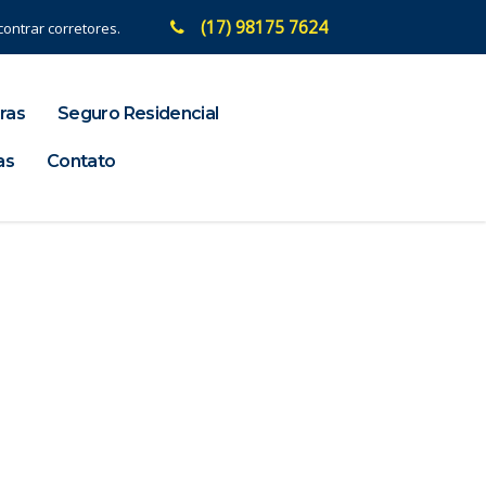
(17) 98175 7624
ontrar corretores.
ras
Seguro Residencial
as
Contato