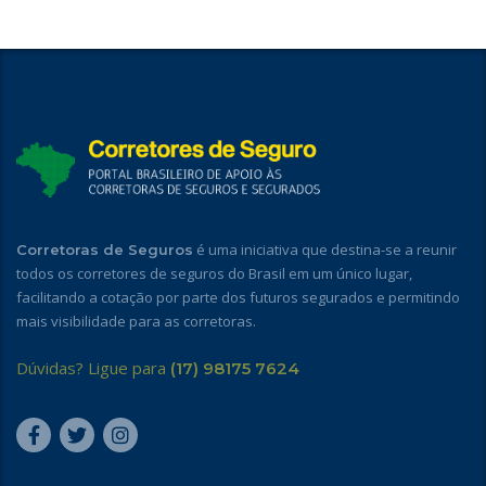
é uma iniciativa que destina-se a reunir
Corretoras de Seguros
todos os corretores de seguros do Brasil em um único lugar,
facilitando a cotação por parte dos futuros segurados e permitindo
mais visibilidade para as corretoras.
Dúvidas? Ligue para
(17) 98175 7624