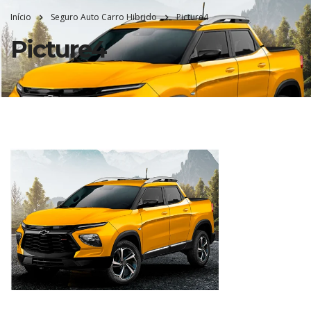
Início
Seguro Auto Carro Hibrido
Picture4
Picture4