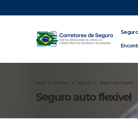
Seguro
Encont
Início
Notícias
Seguros
Seguro auto flexível
Seguro auto flexível