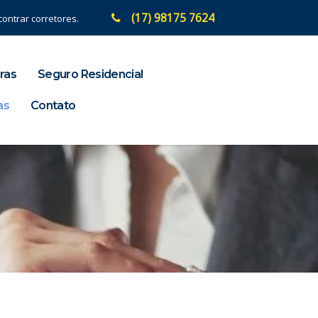
(17) 98175 7624
ontrar corretores.
ras
Seguro Residencial
as
Contato