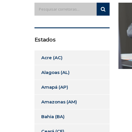
Estados
Acre (AC)
Alagoas (AL)
Amapá (AP)
Amazonas (AM)
Bahia (BA)
Ceará (CE)