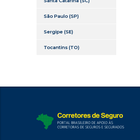
Santa Catarina (SC)
São Paulo (SP)
Sergipe (SE)
Tocantins (TO)