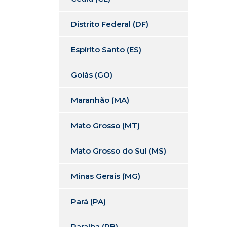
Distrito Federal (DF)
Espírito Santo (ES)
Goiás (GO)
Maranhão (MA)
Mato Grosso (MT)
Mato Grosso do Sul (MS)
Minas Gerais (MG)
Pará (PA)
Paraíba (PB)