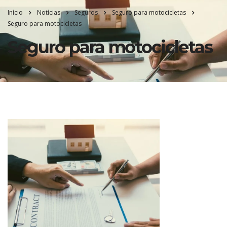
Início
Notícias
Seguros
Seguro para motocicletas
Seguro para motocicletas
Seguro para motocicletas