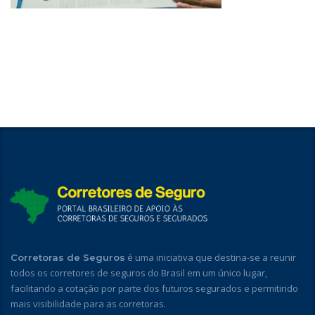
é uma iniciativa que destina-se a reunir
Corretoras de Seguros
todos os corretores de seguros do Brasil em um único lugar,
facilitando a cotação por parte dos futuros segurados e permitindo
mais visibilidade para as corretoras.