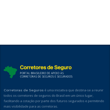
é uma iniciativa que destina-se a reunir
Corretoras de Seguros
todos os corretores de seguros do Brasil em um único lugar,
facilitando a cotação por parte dos futuros segurados e permitindo
mais visibilidade para as corretoras.