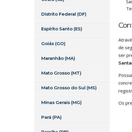
Sa
Te
Distrito Federal (DF)
Con
Espírito Santo (ES)
Atravé
Goiás (GO)
de seg
ser pr
Maranhão (MA)
Santa
Mato Grosso (MT)
Possui
concre
Mato Grosso do Sul (MS)
regist
Minas Gerais (MG)
Os pre
Pará (PA)
Paraíba (PB)