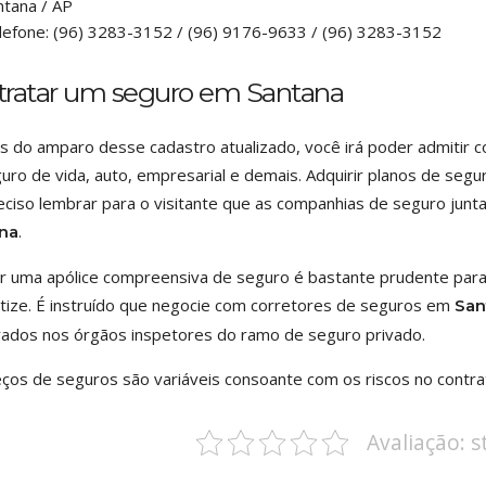
ntana
/
AP
lefone:
(96) 3283-3152 / (96) 9176-9633 / (96) 3283-3152
tratar um seguro em Santana
s do amparo desse cadastro atualizado, você irá poder admitir 
uro de vida, auto, empresarial e demais. Adquirir planos de segur
eciso lembrar para o visitante que as companhias de seguro junta
.
na
r uma apólice compreensiva de seguro é bastante prudente para
tize. É instruído que negocie com corretores de seguros em
San
rados nos órgãos inspetores do ramo de seguro privado.
ços de seguros são variáveis consoante com os riscos no contr
Avaliação: 