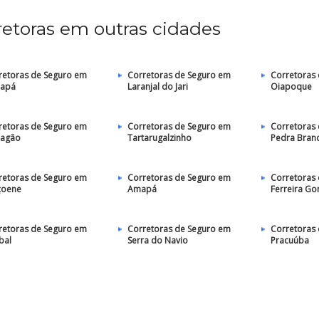
retoras em outras cidades
retoras de Seguro em
Corretoras de Seguro em
Corretoras
apá
Laranjal do Jari
Oiapoque
retoras de Seguro em
Corretoras de Seguro em
Corretoras
agão
Tartarugalzinho
Pedra Bran
retoras de Seguro em
Corretoras de Seguro em
Corretoras
çoene
Amapá
Ferreira G
retoras de Seguro em
Corretoras de Seguro em
Corretoras
bal
Serra do Navio
Pracuúba