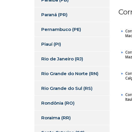
Cor
Paraná (PR)
Pernambuco (PE)
Cor
Mac
Piauí (PI)
Cor
Maz
Rio de Janeiro (RJ)
Rio Grande do Norte (RN)
Cor
Cal
Rio Grande do Sul (RS)
Cor
Itau
Rondônia (RO)
Roraima (RR)