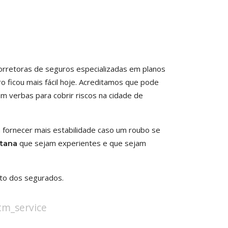
corretoras de seguros especializadas em planos
o ficou mais fácil hoje. Acreditamos que pode
m verbas para cobrir riscos na cidade de
 fornecer mais estabilidade caso um roubo se
que sejam experientes e que sejam
tana
ato dos segurados.
stm_service