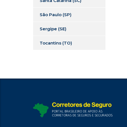
Santa Catarina (SC)
São Paulo (SP)
Sergipe (SE)
Tocantins (TO)