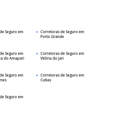
 de Seguro em
Corretoras de Seguro em
Porto Grande
 de Seguro em
Corretoras de Seguro em
ca do Amapari
Vitória do Jari
 de Seguro em
Corretoras de Seguro em
omes
Cutias
 de Seguro em