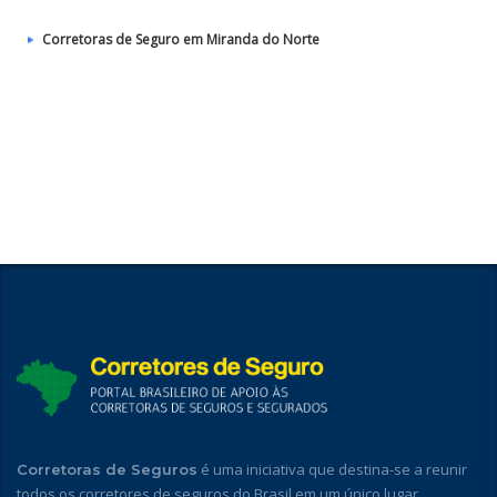
Corretoras de Seguro em Miranda do Norte
é uma iniciativa que destina-se a reunir
Corretoras de Seguros
todos os corretores de seguros do Brasil em um único lugar,