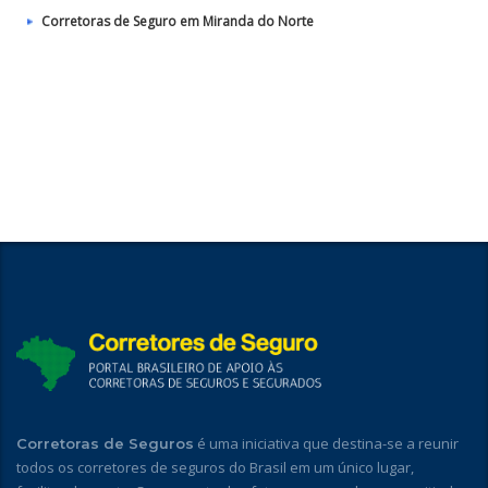
Corretoras de Seguro em Miranda do Norte
é uma iniciativa que destina-se a reunir
Corretoras de Seguros
todos os corretores de seguros do Brasil em um único lugar,