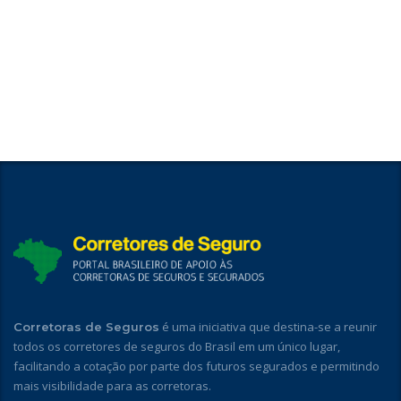
é uma iniciativa que destina-se a reunir
Corretoras de Seguros
todos os corretores de seguros do Brasil em um único lugar,
facilitando a cotação por parte dos futuros segurados e permitindo
mais visibilidade para as corretoras.