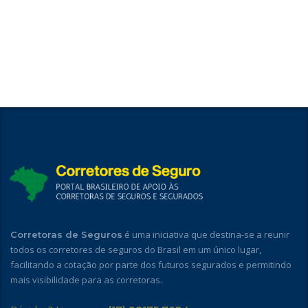
é uma iniciativa que destina-se a reunir
Corretoras de Seguros
todos os corretores de seguros do Brasil em um único lugar,
facilitando a cotação por parte dos futuros segurados e permitindo
mais visibilidade para as corretoras.