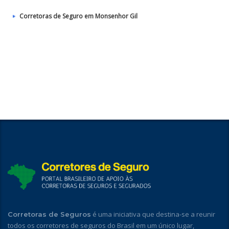
Corretoras de Seguro em Monsenhor Gil
é uma iniciativa que destina-se a reunir
Corretoras de Seguros
todos os corretores de seguros do Brasil em um único lugar,