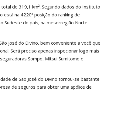
 total de 319,1 km². Segundo dados do Instituto
ino está na 4220ª posição do ranking de
ião Sudeste do país, na mesorregião Norte
ão José do Divino, bem conveniente a você que
onal. Será preciso apenas inspecionar logo mais
s seguradoras Sompo, Mitsui Sumitomo e
idade de São José do Divino tornou-se bastante
resa de seguros para obter uma apólice de