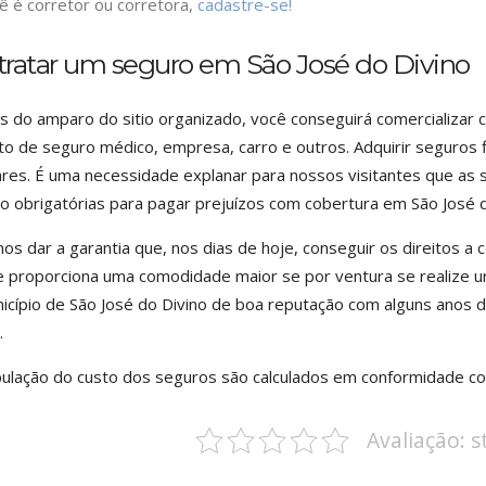
ê é corretor ou corretora,
cadastre-se!
tratar um seguro em São José do Divino
s do amparo do sitio organizado, você conseguirá comercializ
to de seguro médico, empresa, carro e outros. Adquirir seguros 
res. É uma necessidade explanar para nossos visitantes que as
o obrigatórias para pagar prejuízos com cobertura em São José d
s dar a garantia que, nos dias de hoje, conseguir os direitos a 
 proporciona uma comodidade maior se por ventura se realize u
icípio de São José do Divino de boa reputação com alguns anos d
.
pulação do custo dos seguros são calculados em conformidade co
Avaliação: 