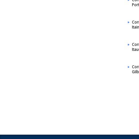
Por
Cor
Itai
Cor
Itau
Cor
Gil