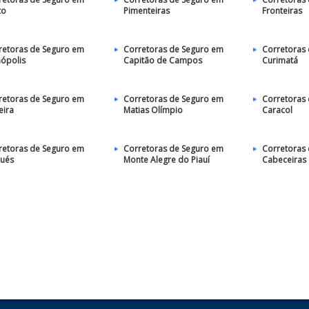
to
Pimenteiras
Fronteiras
retoras de Seguro em
Corretoras de Seguro em
Corretoras
nópolis
Capitão de Campos
Curimatá
retoras de Seguro em
Corretoras de Seguro em
Corretoras
eira
Matias Olímpio
Caracol
retoras de Seguro em
Corretoras de Seguro em
Corretoras
bués
Monte Alegre do Piauí
Cabeceiras 