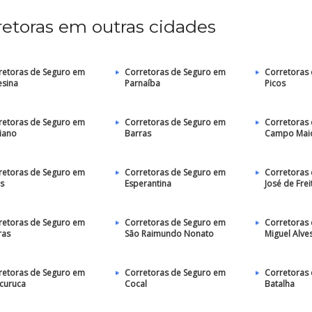
retoras em outras cidades
retoras de Seguro em
Corretoras de Seguro em
Corretoras
esina
Parnaíba
Picos
retoras de Seguro em
Corretoras de Seguro em
Corretoras
riano
Barras
Campo Mai
retoras de Seguro em
Corretoras de Seguro em
Corretoras
os
Esperantina
José de Frei
retoras de Seguro em
Corretoras de Seguro em
Corretoras
ras
São Raimundo Nonato
Miguel Alve
retoras de Seguro em
Corretoras de Seguro em
Corretoras
acuruca
Cocal
Batalha