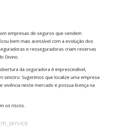
ar com empresas de seguros que vendem
ficou bem mais acessível com a evolução dos
 seguradoras e resseguradoras criam reservas
o Divino.
cobertura da seguradora é imprescindível,
m sinistro. Sugerimos que localize uma empresa
e vivência neste mercado e possua licença na
m os riscos.
stm_service