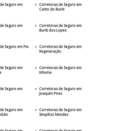
 de Seguro em
Corretoras de Seguro em
Canto do Buriti
 de Seguro em
Corretoras de Seguro em
Buriti dos Lopes
de Seguro em Pio
Corretoras de Seguro em
Regeneração
 de Seguro em
Corretoras de Seguro em
a
Inhuma
 de Seguro em
Corretoras de Seguro em
Joaquim Pires
 de Seguro em
Corretoras de Seguro em
obão
Simplício Mendes
 de Seguro em
Corretoras de Seguro em