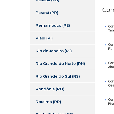
Cor
Paraná (PR)
Pernambuco (PE)
Cor
Ter
Piauí (PI)
Cor
Flo
Rio de Janeiro (RJ)
Cor
Rio Grande do Norte (RN)
Alt
Rio Grande do Sul (RS)
Cor
Oei
Rondônia (RO)
Cor
Roraima (RR)
Pir