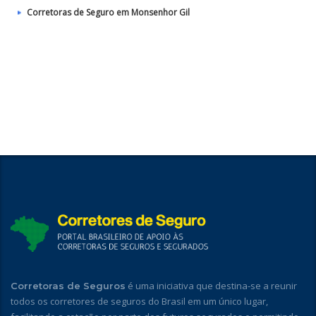
Corretoras de Seguro em Monsenhor Gil
é uma iniciativa que destina-se a reunir
Corretoras de Seguros
todos os corretores de seguros do Brasil em um único lugar,