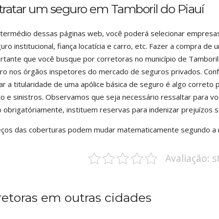
tratar um seguro em Tamboril do Piauí
termédio dessas páginas web, você poderá selecionar empresas
uro institucional, fiança locatícia e carro, etc. Fazer a compra d
rtante que você busque por corretoras no município de Tambori
ro nos órgãos inspetores do mercado de seguros privados. Conf
r a titularidade de uma apólice básica de seguro é algo correto
to e sinistros. Observamos que seja necessário ressaltar para 
 obrigatóriamente, instituem reservas para indenizar prejuízos 
ços das coberturas podem mudar matematicamente segundo a n
Avaliação: 
retoras em outras cidades