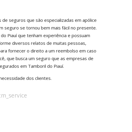
 de seguros que são especializadas em apólice
e um seguro se tornou bem mais fácil no presente.
l do Piauí que tenham experiência e possuam
orme diversos relatos de muitas pessoas,
 para fornecer o direito a um reembolso em caso
você, que busca um seguro que as empresas de
segurados em Tamboril do Piauí.
ecessidade dos clientes.
stm_service