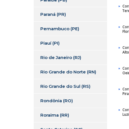
Cor
Ter
Paraná (PR)
Cor
Pernambuco (PE)
Flo
Piauí (PI)
Cor
Alt
Rio de Janeiro (RJ)
Cor
Rio Grande do Norte (RN)
Oei
Rio Grande do Sul (RS)
Cor
Pir
Rondônia (RO)
Cor
Luzi
Roraima (RR)