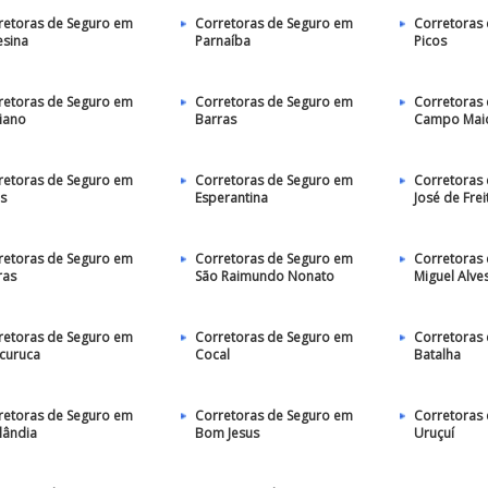
retoras de Seguro em
Corretoras de Seguro em
Corretoras
esina
Parnaíba
Picos
retoras de Seguro em
Corretoras de Seguro em
Corretoras
riano
Barras
Campo Mai
retoras de Seguro em
Corretoras de Seguro em
Corretoras
os
Esperantina
José de Frei
retoras de Seguro em
Corretoras de Seguro em
Corretoras
ras
São Raimundo Nonato
Miguel Alve
retoras de Seguro em
Corretoras de Seguro em
Corretoras
acuruca
Cocal
Batalha
retoras de Seguro em
Corretoras de Seguro em
Corretoras
lândia
Bom Jesus
Uruçuí