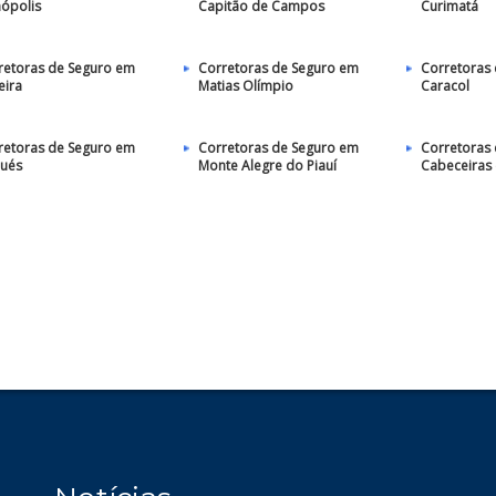
nópolis
Capitão de Campos
Curimatá
retoras de Seguro em
Corretoras de Seguro em
Corretoras
eira
Matias Olímpio
Caracol
retoras de Seguro em
Corretoras de Seguro em
Corretoras
bués
Monte Alegre do Piauí
Cabeceiras 