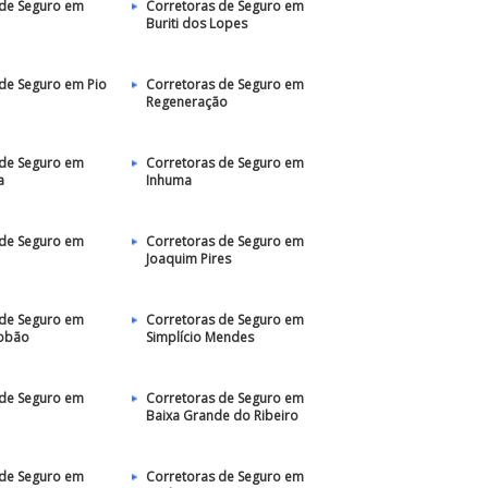
 de Seguro em
Corretoras de Seguro em
Buriti dos Lopes
de Seguro em Pio
Corretoras de Seguro em
Regeneração
 de Seguro em
Corretoras de Seguro em
a
Inhuma
 de Seguro em
Corretoras de Seguro em
Joaquim Pires
 de Seguro em
Corretoras de Seguro em
obão
Simplício Mendes
 de Seguro em
Corretoras de Seguro em
Baixa Grande do Ribeiro
 de Seguro em
Corretoras de Seguro em