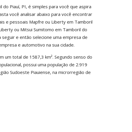
do Piauí, PI, é simples para você que aspira
asta você analisar abaixo para você encontrar
ais e pessoais Mapfre ou Liberty em Tamboril
 Liberty ou Mitsui Sumitomo em Tamboril do
o a seguir e então selecione uma empresa de
empresa e automotivo na sua cidade.
 tem um total de 1587,3 km². Segundo senso do
opulacional, possui uma população de 2.919
egião Sudoeste Piauiense, na microrregião de