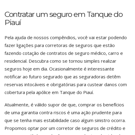
Contratar um seguro em Tanque do
Piauí
Pela ajuda de nossos compêndios, você vai estar podendo
fazer ligações para corretoras de seguros que estão
fazendo cotação de contratos de seguro médico, carro e
residencial. Descubra como se tornou simples realizar
seguros hoje em dia. Ocasionalmente é interessante
notificar ao futuro segurado que as seguradoras detêm
reservas intocáveis e obrigatórias para custear danos com
cobertura pela apólice em Tanque do Piauí.
Atualmente, é válido supor de que, comprar os benefícios
de uma garantia contra riscos é uma ação prudente para
que se tenha mais estabilidade caso algum sinistro ocorra.
Propomos optar por um corretor de seguros de crédito e