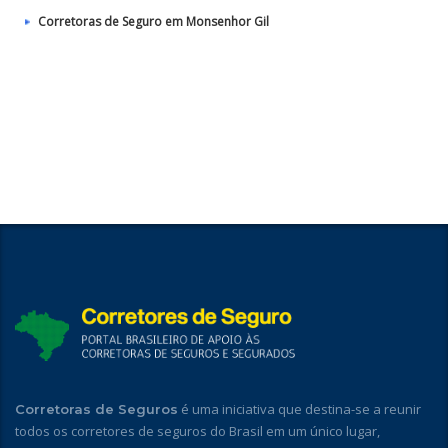
Corretoras de Seguro em Monsenhor Gil
é uma iniciativa que destina-se a reunir
Corretoras de Seguros
todos os corretores de seguros do Brasil em um único lugar,