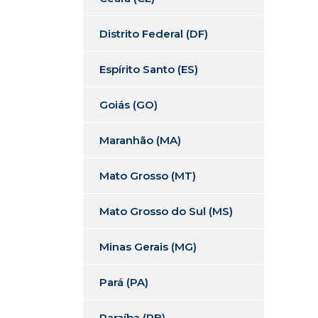
Distrito Federal (DF)
Espírito Santo (ES)
Goiás (GO)
Maranhão (MA)
Mato Grosso (MT)
Mato Grosso do Sul (MS)
Minas Gerais (MG)
Pará (PA)
Paraíba (PB)