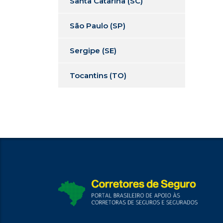
Santa Catarina (SC)
São Paulo (SP)
Sergipe (SE)
Tocantins (TO)