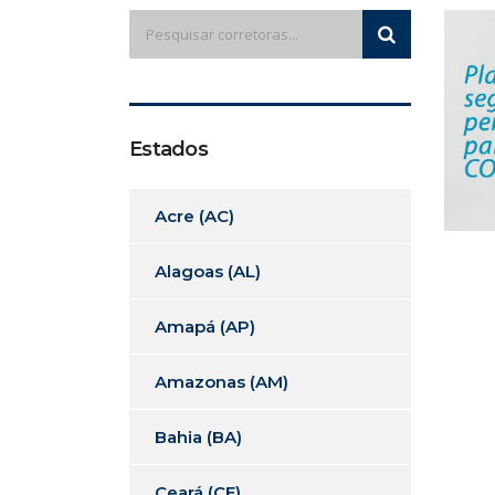
Estados
Acre (AC)
Alagoas (AL)
Amapá (AP)
Amazonas (AM)
Bahia (BA)
Ceará (CE)