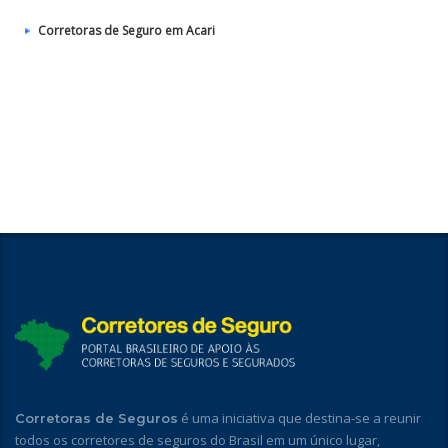
Corretoras de Seguro em Acari
é uma iniciativa que destina-se a reunir
Corretoras de Seguros
todos os corretores de seguros do Brasil em um único lugar,