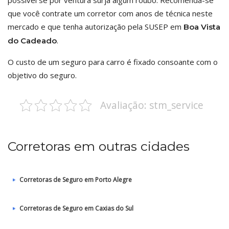
possível se por ventura surja algum roubo. Recomenda-se
que você contrate um corretor com anos de técnica neste
mercado e que tenha autorização pela SUSEP em
Boa Vista
.
do Cadeado
O custo de um seguro para carro é fixado consoante com o
objetivo do seguro.
Avaliação: stm_service
Corretoras em outras cidades
Corretoras de Seguro em Porto Alegre
Corretoras de Seguro em Caxias do Sul