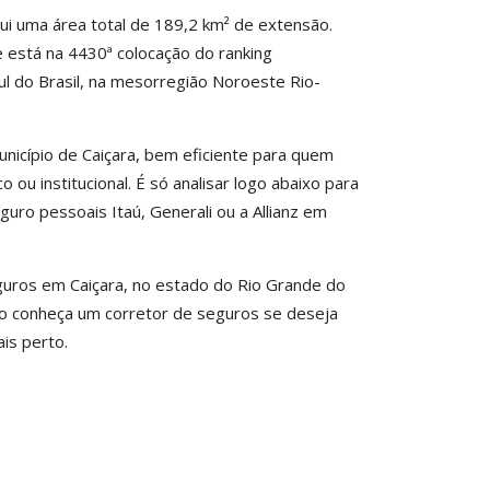
ui uma área total de 189,2 km² de extensão.
e está na 4430ª colocação do ranking
Sul do Brasil, na mesorregião Noroeste Rio-
unicípio de Caiçara, bem eficiente para quem
ou institucional. É só analisar logo abaixo para
ro pessoais Itaú, Generali ou a Allianz em
uros em Caiçara, no estado do Rio Grande do
ão conheça um corretor de seguros se deseja
is perto.