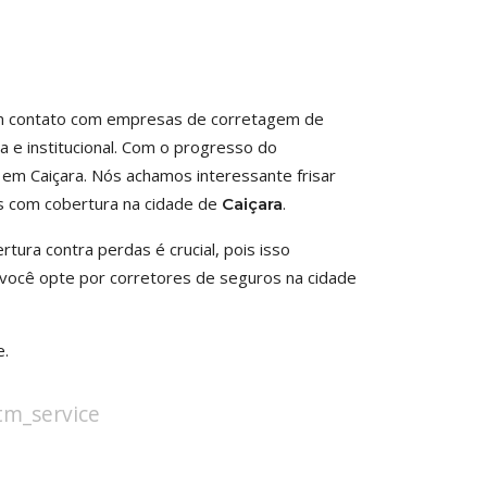
 em contato com empresas de corretagem de
a e institucional. Com o progresso do
 em Caiçara. Nós achamos interessante frisar
s com cobertura na cidade de
.
Caiçara
ura contra perdas é crucial, pois isso
 você opte por corretores de seguros na cidade
e.
stm_service