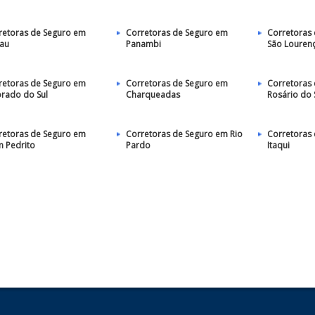
retoras de Seguro em
Corretoras de Seguro em
Corretoras
au
Panambi
São Lourenç
retoras de Seguro em
Corretoras de Seguro em
Corretoras
orado do Sul
Charqueadas
Rosário do 
retoras de Seguro em
Corretoras de Seguro em Rio
Corretoras
 Pedrito
Pardo
Itaqui