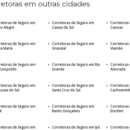
retoras em outras cidades
retoras de Seguro em
Corretoras de Seguro em
Corretoras
to Alegre
Caxias do Sul
Canoas
retoras de Seguro em
Corretoras de Seguro em
Corretoras
ta Maria
Gravataí
Viamão
retoras de Seguro em
Corretoras de Seguro em Rio
Corretoras
 Leopoldo
Grande
Alvorada
retoras de Seguro em
Corretoras de Seguro em
Corretoras
ucaia do Sul
Santa Cruz do Sul
Cachoeirin
retoras de Seguro em
Corretoras de Seguro em
Corretoras
é
Bento Gonçalves
Erechim
retoras de Seguro em
Corretoras de Seguro em Ijuí
Corretoras