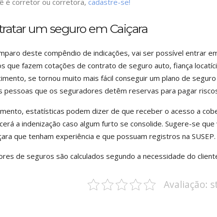
ê é corretor ou corretora,
cadastre-se!
tratar um seguro em Caiçara
mparo deste compêndio de indicações, vai ser possível entrar
s que fazem cotações de contrato de seguro auto, fiança locatíci
imento, se tornou muito mais fácil conseguir um plano de seguro
s pessoas que os seguradores detêm reservas para pagar risco
ento, estatísticas podem dizer de que receber o acesso a cobert
cerá a indenização caso algum furto se consolide. Sugere-se que
çara que tenham experiência e que possuam registros na SUSEP.
ores de seguros são calculados segundo a necessidade do client
Avaliação: 