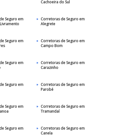
Cachoeira do Sul
 de Seguro em
Corretoras de Seguro em
 Livramento
Alegrete
 de Seguro em
Corretoras de Seguro em
res
Campo Bom
 de Seguro em
Corretoras de Seguro em
o
Carazinho
 de Seguro em
Corretoras de Seguro em
Parobé
 de Seguro em
Corretoras de Seguro em
Canoa
Tramandaí
 de Seguro em
Corretoras de Seguro em
Canela