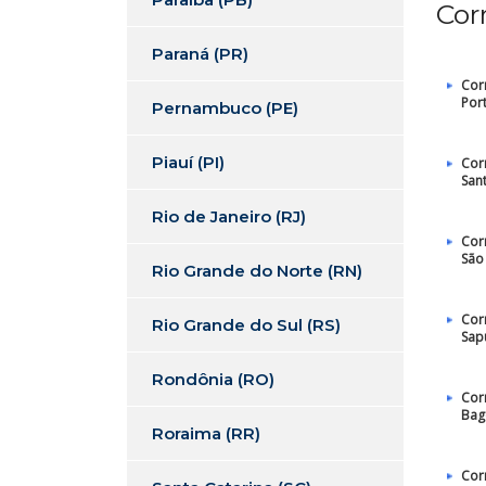
Cor
Paraná (PR)
Cor
Por
Pernambuco (PE)
Piauí (PI)
Cor
San
Rio de Janeiro (RJ)
Cor
São
Rio Grande do Norte (RN)
Cor
Rio Grande do Sul (RS)
Sap
Rondônia (RO)
Cor
Bag
Roraima (RR)
Cor