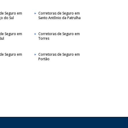
 de Seguro em
Corretoras de Seguro em
o do Sul
Santo Antônio da Patrulha
 de Seguro em
Corretoras de Seguro em
Sul
Torres
 de Seguro em
Corretoras de Seguro em
Portão