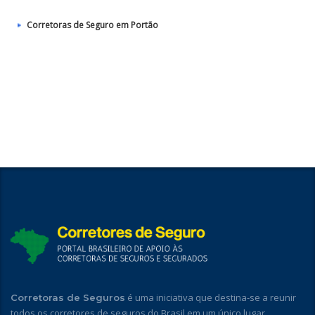
Corretoras de Seguro em Portão
é uma iniciativa que destina-se a reunir
Corretoras de Seguros
todos os corretores de seguros do Brasil em um único lugar,