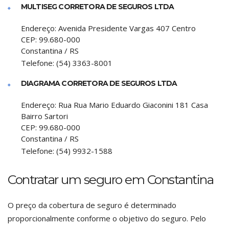
MULTISEG CORRETORA DE SEGUROS LTDA
Endereço:
Avenida Presidente Vargas 407 Centro
CEP:
99.680-000
Constantina
/
RS
Telefone:
(54) 3363-8001
DIAGRAMA CORRETORA DE SEGUROS LTDA
Endereço:
Rua Rua Mario Eduardo Giaconini 181 Casa
Bairro Sartori
CEP:
99.680-000
Constantina
/
RS
Telefone:
(54) 9932-1588
Contratar um seguro em Constantina
O preço da cobertura de seguro é determinado
proporcionalmente conforme o objetivo do seguro. Pelo