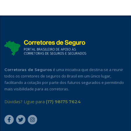
é uma iniciativa que destina-se a reunir
Corretoras de Seguros
todos os corretores de seguros do Brasil em um único lugar,
facilitando a cotação por parte dos futuros segurados e permitindo
mais visibilidade para as corretoras.
Dúvidas? Ligue para
(17) 98175 7624