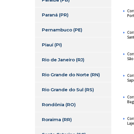
Cor
Paraná (PR)
Por
Pernambuco (PE)
Cor
San
Piauí (PI)
Cor
São
Rio de Janeiro (RJ)
Rio Grande do Norte (RN)
Cor
Sap
Rio Grande do Sul (RS)
Cor
Bag
Rondônia (RO)
Cor
Roraima (RR)
Laj