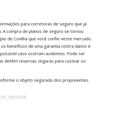
nformações para corretoras de seguro que já
. A compra de planos de seguro se tornou
ípio de Coxilha que você confie neste mercado.
os benefícios de uma garantia contra danos é
 possível caso ocorram acidentes. Pode ser
ras detêm reservas seguras para custear os
conforme o objeto segurado dos proponentes.
stm_service