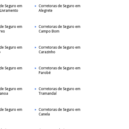
 de Seguro em
Corretoras de Seguro em
 Livramento
Alegrete
 de Seguro em
Corretoras de Seguro em
res
Campo Bom
 de Seguro em
Corretoras de Seguro em
o
Carazinho
 de Seguro em
Corretoras de Seguro em
Parobé
 de Seguro em
Corretoras de Seguro em
Canoa
Tramandaí
 de Seguro em
Corretoras de Seguro em
Canela