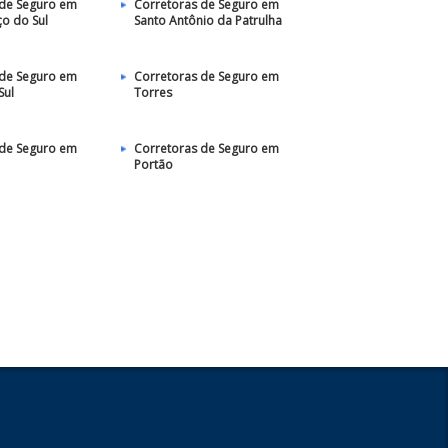
 de Seguro em
Corretoras de Seguro em
o do Sul
Santo Antônio da Patrulha
 de Seguro em
Corretoras de Seguro em
Sul
Torres
 de Seguro em
Corretoras de Seguro em
Portão