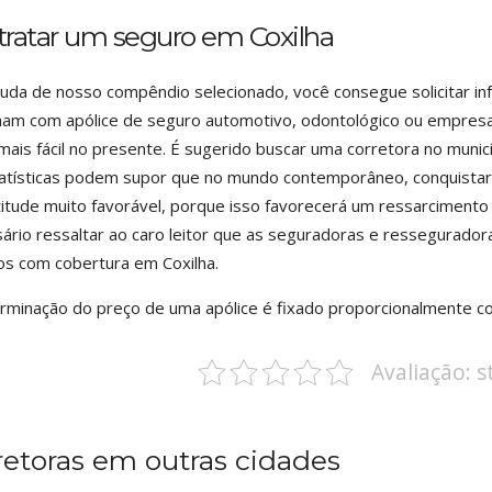
tratar um seguro em Coxilha
juda de nosso compêndio selecionado, você consegue solicitar i
ham com apólice de seguro automotivo, odontológico ou empresa
mais fácil no presente. É sugerido buscar uma corretora no munic
atísticas podem supor que no mundo contemporâneo, conquistar 
itude muito favorável, porque isso favorecerá um ressarcimento
ário ressaltar ao caro leitor que as seguradoras e ressegurado
ros com cobertura em Coxilha.
rminação do preço de uma apólice é fixado proporcionalmente 
Avaliação: 
retoras em outras cidades