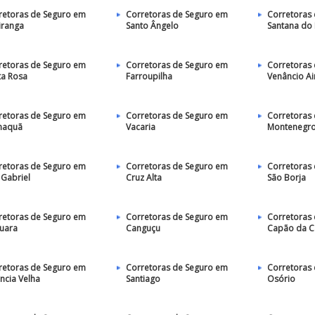
retoras de Seguro em
Corretoras de Seguro em
Corretoras
iranga
Santo Ângelo
Santana do
retoras de Seguro em
Corretoras de Seguro em
Corretoras
ta Rosa
Farroupilha
Venâncio Ai
retoras de Seguro em
Corretoras de Seguro em
Corretoras
maquã
Vacaria
Montenegr
retoras de Seguro em
Corretoras de Seguro em
Corretoras
 Gabriel
Cruz Alta
São Borja
retoras de Seguro em
Corretoras de Seguro em
Corretoras
uara
Canguçu
Capão da 
retoras de Seguro em
Corretoras de Seguro em
Corretoras
ncia Velha
Santiago
Osório