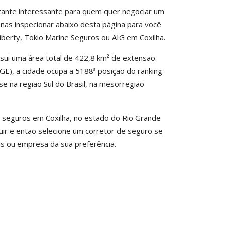
stante interessante para quem quer negociar um
enas inspecionar abaixo desta página para você
berty, Tokio Marine Seguros ou AIG em Coxilha.
ssui uma área total de 422,8 km² de extensão.
IBGE), a cidade ocupa a 5188ª posição do ranking
se na região Sul do Brasil, na mesorregião
e seguros em Coxilha, no estado do Rio Grande
uir e então selecione um corretor de seguro se
s ou empresa da sua preferência.