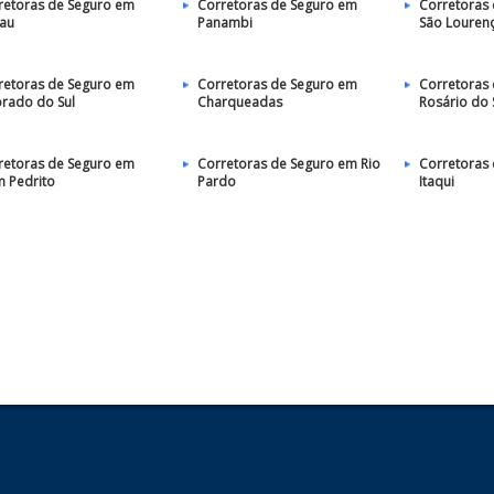
retoras de Seguro em
Corretoras de Seguro em
Corretoras
au
Panambi
São Lourenç
retoras de Seguro em
Corretoras de Seguro em
Corretoras
orado do Sul
Charqueadas
Rosário do 
retoras de Seguro em
Corretoras de Seguro em Rio
Corretoras
 Pedrito
Pardo
Itaqui