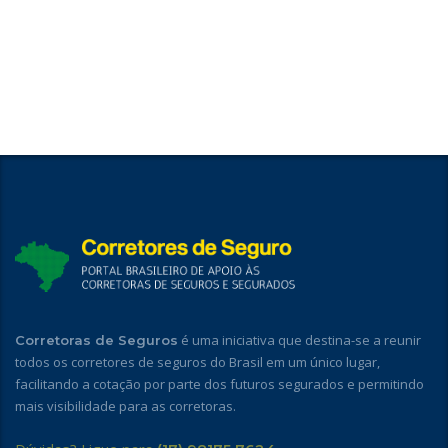
é uma iniciativa que destina-se a reunir
Corretoras de Seguros
todos os corretores de seguros do Brasil em um único lugar,
facilitando a cotação por parte dos futuros segurados e permitindo
mais visibilidade para as corretoras.