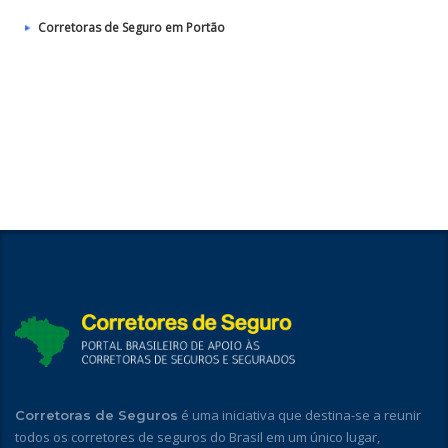
Corretoras de Seguro em Portão
é uma iniciativa que destina-se a reunir
Corretoras de Seguros
todos os corretores de seguros do Brasil em um único lugar,