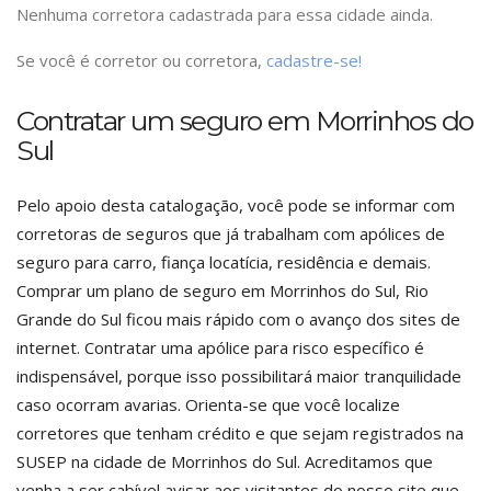
Nenhuma corretora cadastrada para essa cidade ainda.
Se você é corretor ou corretora,
cadastre-se!
Contratar um seguro em Morrinhos do
Sul
Pelo apoio desta catalogação, você pode se informar com
corretoras de seguros que já trabalham com apólices de
seguro para carro, fiança locatícia, residência e demais.
Comprar um plano de seguro em Morrinhos do Sul, Rio
Grande do Sul ficou mais rápido com o avanço dos sites de
internet. Contratar uma apólice para risco específico é
indispensável, porque isso possibilitará maior tranquilidade
caso ocorram avarias. Orienta-se que você localize
corretores que tenham crédito e que sejam registrados na
SUSEP na cidade de Morrinhos do Sul. Acreditamos que
venha a ser cabível avisar aos visitantes do nosso site que