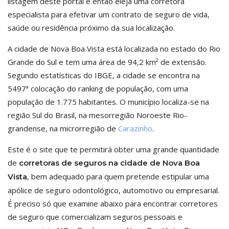
listagem deste portal e então eleja uma corretora
especialista para efetivar um contrato de seguro de vida,
saúde ou residência próximo da sua localização.
A cidade de Nova Boa Vista está localizada no estado do Rio
Grande do Sul e tem uma área de 94,2 km² de extensão.
Segundo estatísticas do IBGE, a cidade se encontra na
5497ª colocação do ranking de população, com uma
população de 1.775 habitantes. O município localiza-se na
região Sul do Brasil, na mesorregião Noroeste Rio-
grandense, na microrregião de
Carazinho
.
Este é o site que te permitirá obter uma grande quantidade
de
corretoras de seguros na cidade de Nova Boa
, bem adequado para quem pretende estipular uma
Vista
apólice de seguro odontológico, automotivo ou empresarial.
É preciso só que examine abaixo para encontrar corretores
de seguro que comercializam seguros pessoais e