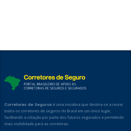
é uma iniciativa que destina-se a reunir
Corretoras de Seguros
todos os corretores de seguros do Brasil em um único lugar,
facilitando a cotação por parte dos futuros segurados e permitindo
mais visibilidade para as corretoras.