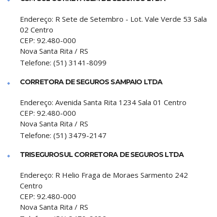
Endereço:
R Sete de Setembro - Lot. Vale Verde 53 Sala
02 Centro
CEP:
92.480-000
Nova Santa Rita
/
RS
Telefone:
(51) 3141-8099
CORRETORA DE SEGUROS SAMPAIO LTDA
Endereço:
Avenida Santa Rita 1234 Sala 01 Centro
CEP:
92.480-000
Nova Santa Rita
/
RS
Telefone:
(51) 3479-2147
TRISEGUROSUL CORRETORA DE SEGUROS LTDA
Endereço:
R Helio Fraga de Moraes Sarmento 242
Centro
CEP:
92.480-000
Nova Santa Rita
/
RS