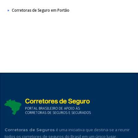
Corretoras de Seguro em Portão
é uma iniciativa que destina-se a reunir
Corretoras de Seguros
todos os corretores de seguros do Brasil em um único lugar,