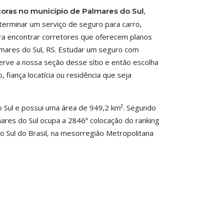
,
toras no município de Palmares do Sul
erminar um serviço de seguro para carro,
ara encontrar corretores que oferecem planos
lmares do Sul, RS. Estudar um seguro com
rve a nossa seção desse sítio e então escolha
 fiança locatícia ou residência que seja
o Sul e possui uma área de 949,2 km². Segundo
lmares do Sul ocupa a 2846ª colocação do ranking
o Sul do Brasil, na mesorregião Metropolitana