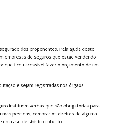
 segurado dos proponentes. Pela ajuda deste
 com empresas de seguros que estão vendendo
por que ficou acessível fazer o orçamento de um
putação e sejam registradas nos órgãos
uro instituem verbas que são obrigatórias para
lgumas pessoas, comprar os direitos de alguma
e em caso de sinistro coberto.