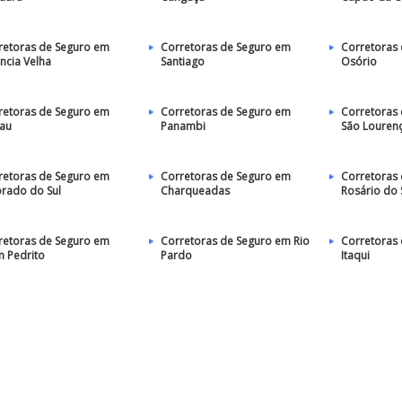
retoras de Seguro em
Corretoras de Seguro em
Corretoras
ncia Velha
Santiago
Osório
retoras de Seguro em
Corretoras de Seguro em
Corretoras
au
Panambi
São Lourenç
retoras de Seguro em
Corretoras de Seguro em
Corretoras
orado do Sul
Charqueadas
Rosário do 
retoras de Seguro em
Corretoras de Seguro em Rio
Corretoras
 Pedrito
Pardo
Itaqui