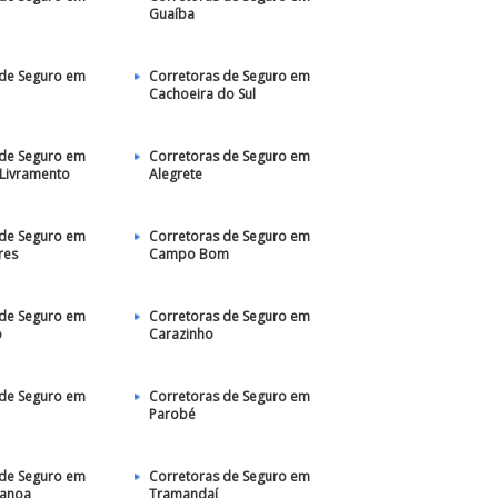
Guaíba
 de Seguro em
Corretoras de Seguro em
Cachoeira do Sul
 de Seguro em
Corretoras de Seguro em
 Livramento
Alegrete
 de Seguro em
Corretoras de Seguro em
res
Campo Bom
 de Seguro em
Corretoras de Seguro em
o
Carazinho
 de Seguro em
Corretoras de Seguro em
Parobé
 de Seguro em
Corretoras de Seguro em
Canoa
Tramandaí