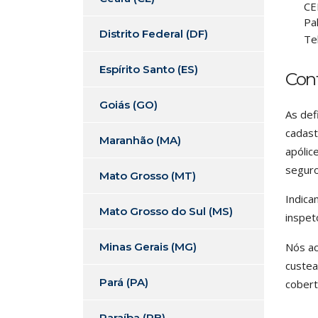
CE
Pa
Distrito Federal (DF)
Te
Espírito Santo (ES)
Con
Goiás (GO)
As def
cadast
Maranhão (MA)
apólic
seguro
Mato Grosso (MT)
Indica
Mato Grosso do Sul (MS)
inspe
Minas Gerais (MG)
Nós ac
custea
Pará (PA)
cobert
Paraíba (PB)