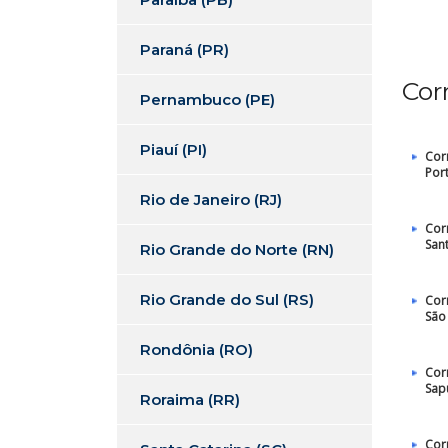
Paraná (PR)
Cor
Pernambuco (PE)
Piauí (PI)
Cor
Por
Rio de Janeiro (RJ)
Cor
San
Rio Grande do Norte (RN)
Rio Grande do Sul (RS)
Cor
São
Rondônia (RO)
Cor
Sap
Roraima (RR)
Cor