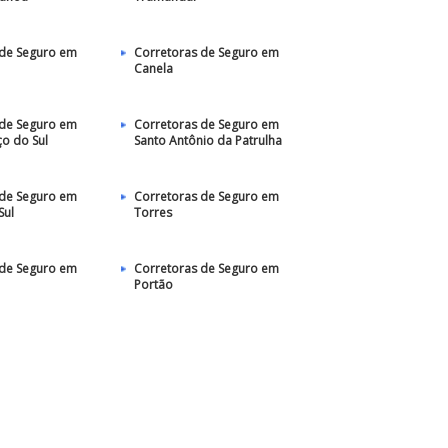
 de Seguro em
Corretoras de Seguro em
Canela
 de Seguro em
Corretoras de Seguro em
o do Sul
Santo Antônio da Patrulha
 de Seguro em
Corretoras de Seguro em
Sul
Torres
 de Seguro em
Corretoras de Seguro em
Portão