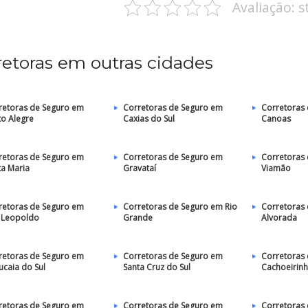
Avaliação: 
retoras em outras cidades
retoras de Seguro em
Corretoras de Seguro em
Corretoras
to Alegre
Caxias do Sul
Canoas
retoras de Seguro em
Corretoras de Seguro em
Corretoras
ta Maria
Gravataí
Viamão
retoras de Seguro em
Corretoras de Seguro em Rio
Corretoras
 Leopoldo
Grande
Alvorada
retoras de Seguro em
Corretoras de Seguro em
Corretoras
ucaia do Sul
Santa Cruz do Sul
Cachoeirin
retoras de Seguro em
Corretoras de Seguro em
Corretoras