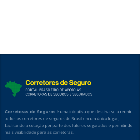
é uma iniciativa que destina-se a reunir
Corretoras de Seguros
todos os corretores de seguros do Brasil em um único lugar,
facilitando a cotação por parte dos futuros segurados e permitindo
mais visibilidade para as corretoras.