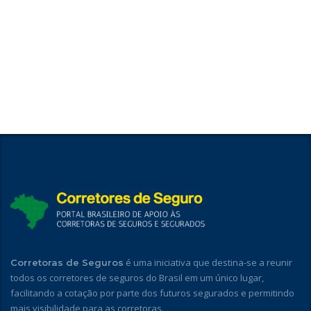
é uma iniciativa que destina-se a reunir
Corretoras de Seguros
todos os corretores de seguros do Brasil em um único lugar,
facilitando a cotação por parte dos futuros segurados e permitindo
mais visibilidade para as corretoras.