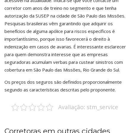
acessível na atualidade. Indica-se que você contacte um
corretor com anos de treino no segmento e que tenha
autorização da SUSEP na cidade de São Paulo das Missões.
Pesquisas brasileiras vêm garantindo que adquirir os
benefícios de alguma apólice para riscos específicos é
importantíssimo, porque isso favorecerá o direito à
indenização em casos de avarias. É interessante esclarecer
para quem demonstra interesse que as empresas
seguradoras acumulam verbas para custear sinistros com
cobertura em São Paulo das Missões, Rio Grande do Sul.
Os preços dos seguros são definidos proporcionalmente
segundo as características descritas pelo proponente.
Avaliação: stm_service
Corretoras em outras cidades