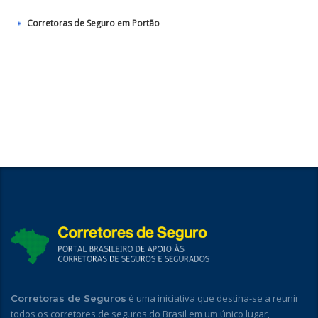
Corretoras de Seguro em Portão
é uma iniciativa que destina-se a reunir
Corretoras de Seguros
todos os corretores de seguros do Brasil em um único lugar,