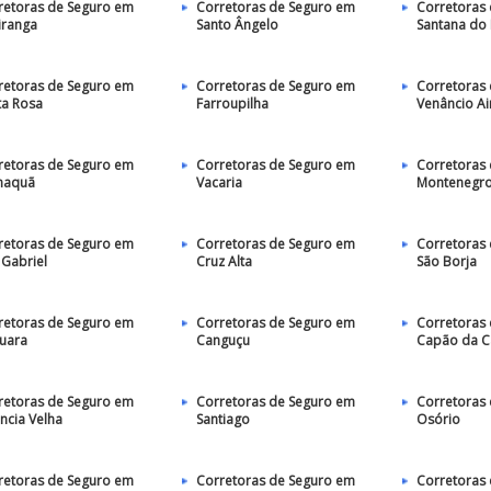
retoras de Seguro em
Corretoras de Seguro em
Corretoras
iranga
Santo Ângelo
Santana do
retoras de Seguro em
Corretoras de Seguro em
Corretoras
ta Rosa
Farroupilha
Venâncio Ai
retoras de Seguro em
Corretoras de Seguro em
Corretoras
maquã
Vacaria
Montenegr
retoras de Seguro em
Corretoras de Seguro em
Corretoras
 Gabriel
Cruz Alta
São Borja
retoras de Seguro em
Corretoras de Seguro em
Corretoras
uara
Canguçu
Capão da 
retoras de Seguro em
Corretoras de Seguro em
Corretoras
ncia Velha
Santiago
Osório
retoras de Seguro em
Corretoras de Seguro em
Corretoras