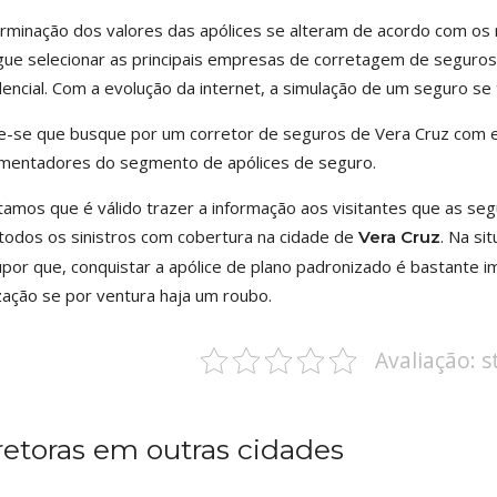
rminação dos valores das apólices se alteram de acordo com os ri
ue selecionar as principais empresas de corretagem de seguros
dencial. Com a evolução da internet, a simulação de um seguro se 
-se que busque por um corretor de seguros de Vera Cruz com e
mentadores do segmento de apólices de seguro.
tamos que é válido trazer a informação aos visitantes que as s
todos os sinistros com cobertura na cidade de
. Na s
Vera Cruz
por que, conquistar a apólice de plano padronizado é bastante im
zação se por ventura haja um roubo.
Avaliação: 
retoras em outras cidades