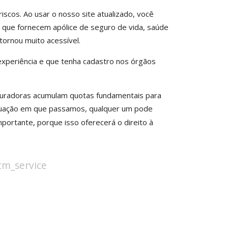
scos. Ao usar o nosso site atualizado, você
 que fornecem apólice de seguro de vida, saúde
tornou muito acessível.
xperiência e que tenha cadastro nos órgãos
eguradoras acumulam quotas fundamentais para
ituação em que passamos, qualquer um pode
portante, porque isso oferecerá o direito à
stm_service