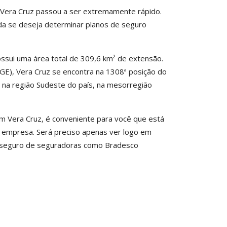
m Vera Cruz passou a ser extremamente rápido.
ada se deseja determinar planos de seguro
ssui uma área total de 309,6 km² de extensão.
IBGE), Vera Cruz se encontra na 1308ª posição do
á na região Sudeste do país, na mesorregião
m Vera Cruz, é conveniente para você que está
e empresa. Será preciso apenas ver logo em
de seguro de seguradoras como Bradesco