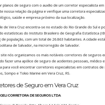
r planos de seguro com o auxílio de um corretor especialista e
te nossa relação da página e verifique uma corretora especializ
lógico, saúde e empresa próximo da sua localização.
de de Vera Cruz encontra-se no estado do Rio Grande do Sul e po
o estatísticas do Instituto Brasileiro de Geografia Estatística (
g de população, com um total de 26.863 habitantes. A cidade est
olitana de Salvador, na microrregião de Salvador.
site nós organizamos os mais notáveis corretores de seguros e
do fazer uma apólice de seguro de acidentes pessoais, médico 
a para você encontrar corretores especialistas em contratos 
s, Sompo e Tokio Marine em Vera Cruz, RS.
etores de Seguro em Vera Cruz
GELI CORRETORA DE SEGUROS LTDA