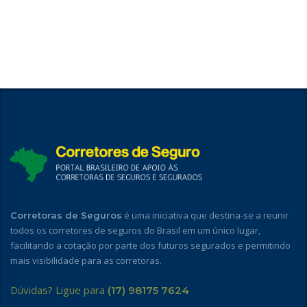
é uma iniciativa que destina-se a reunir
Corretoras de Seguros
todos os corretores de seguros do Brasil em um único lugar,
facilitando a cotação por parte dos futuros segurados e permitindo
mais visibilidade para as corretoras.
Dúvidas? Ligue para
(17) 98175 7624